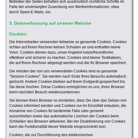
Betreiber der Seiten behalten sich ausdrücklich rechtliche Schritte im
Falle der unverlangten Zusendung von Werbeinformationen, etwa
durch Spam-E-Mails, vor.
3. Datenerfassung auf unserer Website
Cookies
Die Internetseiten verwenden teilweise so genannte Cookies. Cookies
richten auf Ihrem Rechner keinen Schaden an und enthalten keine
Viren. Cookies dienen dazu, unser Angebot nutzerfreundlicher,
effektiver und sicherer zu machen. Cookies sind kleine Textdateien,
die auf Ihrem Rechner abgelegt werden und die Ihr Browser speichert.
Die meisten der von uns verwendeten Cookies sind so genannte
“Session-Cookies”. Sie werden nach Ende Ihres Besuchs automatisch
gelöscht. Andere Cookies bleiben auf Ihrem Endgerät gespeichert bis
Sie diese löschen. Diese Cookies ermöglichen es uns, Ihren Browser
beim nächsten Besuch wiederzuerkennen.
Sie können Ihren Browser so einstellen, dass Sie über das Setzen von
Cookies informiert werden und Cookies nur im Einzelfall erlauben, die
Annahme von Cookies für bestimmte Fälle oder generell
ausschließen sowie das automatische Löschen der Cookies beim
Schließen des Browser aktivieren. Bei der Deaktivierung von Cookies
kann die Funktionalität dieser Website eingeschränkt sein.
Cookies, die zur Durchführung des elektronischen