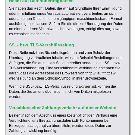
Recht auf Datenübertragbarkeit
Sie haben das Recht, Daten, die wir auf Grundlage Ihrer Einwilligung
oder in Erfüllung eines Vertrags automatisiert verarbeiten, an sich
oder an einen Dritten in einem gängigen, maschinenlesbaren Format
aushändigen zu lassen. Sofern Sie die direkte Übertragung der Daten
an einen anderen Verantwortlichen verlangen, erfolgt dies nur, soweit
es technisch machbar ist.
SSL- bzw. TLS-Verschlüsselung
Diese Seite nutzt aus Sicherheitsgründen und zum Schutz der
Übertragung vertraulicher Inhalte, wie zum Beispiel Bestellungen oder
Anfragen, die Sie an uns als Seitenbetreiber senden, eine SSL- bzw.
TLS-Verschlüsselung. Eine verschlüsselte Verbindung erkennen Sie
daran, dass die Adresszeile des Browsers von “http://” auf “https://”
wechselt und an dem Schloss-Symbol in Ihrer Browserzeile.
Wenn die SSL- bzw. TLS-Verschlüsselung aktiviert ist, können die
Daten, die Sie an uns übermitteln, nicht von Dritten mitgelesen
werden.
Verschlüsselter Zahlungsverkehr auf dieser Website
Besteht nach dem Abschluss eines kostenpflichtigen Vertrags eine
Verpflichtung, uns Ihre Zahlungsdaten (z.B. Kontonummer bei
Einzugsermächtigung) zu übermitteln, werden diese Daten zur
Zahlungsabwicklung benötigt.