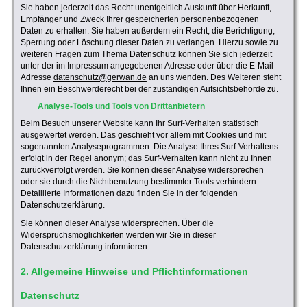
Sie haben jederzeit das Recht unentgeltlich Auskunft über Herkunft,
Empfänger und Zweck Ihrer gespeicherten personenbezogenen
Daten zu erhalten. Sie haben außerdem ein Recht, die Berichtigung,
Sperrung oder Löschung dieser Daten zu verlangen. Hierzu sowie zu
weiteren Fragen zum Thema Datenschutz können Sie sich jederzeit
unter der im Impressum angegebenen Adresse oder über die E-Mail-
Adresse
datenschutz@gerwan.de
an uns wenden. Des Weiteren steht
Ihnen ein Beschwerderecht bei der zuständigen Aufsichtsbehörde zu.
Analyse-Tools und Tools von Drittanbietern
Beim Besuch unserer Website kann Ihr Surf-Verhalten statistisch
ausgewertet werden. Das geschieht vor allem mit Cookies und mit
sogenannten Analyseprogrammen. Die Analyse Ihres Surf-Verhaltens
erfolgt in der Regel anonym; das Surf-Verhalten kann nicht zu Ihnen
zurückverfolgt werden. Sie können dieser Analyse widersprechen
oder sie durch die Nichtbenutzung bestimmter Tools verhindern.
Detaillierte Informationen dazu finden Sie in der folgenden
Datenschutzerklärung.
Sie können dieser Analyse widersprechen. Über die
Widerspruchsmöglichkeiten werden wir Sie in dieser
Datenschutzerklärung informieren.
2. Allgemeine Hinweise und Pflichtinformationen
Datenschutz