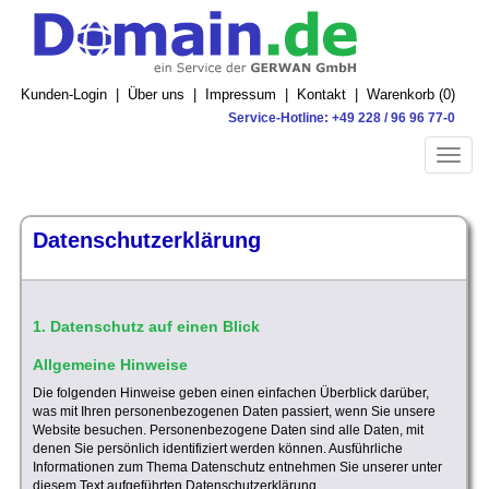
Kunden-Login
|
Über uns
|
Impressum
|
Kontakt
|
Warenkorb (
0
)
Service-Hotline: +49 228 / 96 96 77-0
Toggle
naviga
Datenschutzerklärung
1. Datenschutz auf einen Blick
Allgemeine Hinweise
Die folgenden Hinweise geben einen einfachen Überblick darüber,
was mit Ihren personenbezogenen Daten passiert, wenn Sie unsere
Website besuchen. Personenbezogene Daten sind alle Daten, mit
denen Sie persönlich identifiziert werden können. Ausführliche
Informationen zum Thema Datenschutz entnehmen Sie unserer unter
diesem Text aufgeführten Datenschutzerklärung.