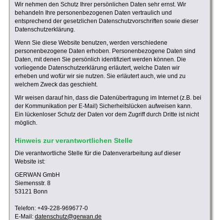
Wir nehmen den Schutz Ihrer persönlichen Daten sehr ernst. Wir
behandeln Ihre personenbezogenen Daten vertraulich und
entsprechend der gesetzlichen Datenschutzvorschriften sowie dieser
Datenschutzerklärung.
Wenn Sie diese Website benutzen, werden verschiedene
personenbezogene Daten erhoben. Personenbezogene Daten sind
Daten, mit denen Sie persönlich identifiziert werden können. Die
vorliegende Datenschutzerklärung erläutert, welche Daten wir
erheben und wofür wir sie nutzen. Sie erläutert auch, wie und zu
welchem Zweck das geschieht.
Wir weisen darauf hin, dass die Datenübertragung im Internet (z.B. bei
der Kommunikation per E-Mail) Sicherheitslücken aufweisen kann.
Ein lückenloser Schutz der Daten vor dem Zugriff durch Dritte ist nicht
möglich.
Hinweis zur verantwortlichen Stelle
Die verantwortliche Stelle für die Datenverarbeitung auf dieser
Website ist:
GERWAN GmbH
Siemensstr. 8
53121 Bonn
Telefon: +49-228-969677-0
E-Mail:
datenschutz@gerwan.de