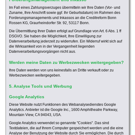
Im Fall eines Zahlungsverzuges übermitteln wir Ihre Daten (Vor- und
Zuname, Ihre Anschrift sowie ggf. Ihr Geburtsdatum) im Rahmen des
Forderungsmanagements und Inkassos an die Creditreform Bonn
Rossen KG, Graurheindorfer Str. 92, 53117 Bonn.
Die Übermittlung Ihrer Daten erfolgt auf Grundlage von Art. 6 Abs. 1 ff
DSGVO. Sie haben die Möglichkeit, Ihre Einwilligung zur
Datenverarbeitung jederzeit zu widerrufen. Ein Widerruf wirkt sich auf
die Wirksamkeit von in der Vergangenheit liegenden
Datenverarbeitungsvorgängen nicht aus.
Werden meine Daten zu Werbezwecken weitergegeben?
Ihre Daten werden von uns keinesfalls an Dritte verkauft oder zu
Werbezwecken weitergegeben.
5. Analyse Tools und Werbung
Google Analytics
Diese Website nutzt Funktionen des Webanalysedienstes Google
Analytics. Anbieter ist die Google Inc., 1600 Amphitheatre Parkway,
Mountain View, CA 94043, USA.
Google Analytics verwendet so genannte "Cookies". Das sind
Textdateien, die auf Ihrem Computer gespeichert werden und die eine
Analyse der Benutzung der Website durch Sie ermöglichen. Die durch