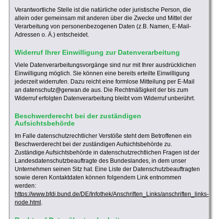
Verantwortliche Stelle ist die natürliche oder juristische Person, die
allein oder gemeinsam mit anderen über die Zwecke und Mittel der
Verarbeitung von personenbezogenen Daten (z.B. Namen, E-Mail-
Adressen o. Ä.) entscheidet.
Widerruf Ihrer Einwilligung zur Datenverarbeitung
Viele Datenverarbeitungsvorgänge sind nur mit Ihrer ausdrücklichen
Einwilligung möglich. Sie können eine bereits erteilte Einwilligung
jederzeit widerrufen. Dazu reicht eine formlose Mitteilung per E-Mail
an datenschutz@gerwan.de aus. Die Rechtmäßigkeit der bis zum
Widerruf erfolgten Datenverarbeitung bleibt vom Widerruf unberührt.
Beschwerderecht bei der zuständigen
Aufsichtsbehörde
Im Falle datenschutzrechtlicher Verstöße steht dem Betroffenen ein
Beschwerderecht bei der zuständigen Aufsichtsbehörde zu.
Zuständige Aufsichtsbehörde in datenschutzrechtlichen Fragen ist der
Landesdatenschutzbeauftragte des Bundeslandes, in dem unser
Unternehmen seinen Sitz hat. Eine Liste der Datenschutzbeauftragten
sowie deren Kontaktdaten können folgendem Link entnommen
werden:
https://www.bfdi.bund.de/DE/Infothek/Anschriften_Links/anschriften_links-
node.html
.