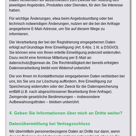
Daten verwenden wir ausschließlich zum Zwecke der Nutzung des
jeweiligen Angebotes, Produktes oder Dienstes, für den Sie Interesse
haben.
Für wichtige Änderungen, etwa beim Angebotsumfang oder bei
technisch notwendigen Änderungen, nutzen wir die bei der Anfrage
angegebene E-Mail-Adresse, um Sie auf diesem Wege zu
informieren.
Die Verarbeitung der bei der Registrierung eingegebenen Daten
erfolgt auf Grundlage Ihrer Einwilligung (Art. 6 Abs. 1 lit. a DSGVO).
Sie können eine von Ihnen erteilte Einwilligung jederzeit widerrufen.
Dazu reicht eine formlose Mitteilung per E-Mail an
datenschutz@gerwan.de. Die Rechtmäßigkeit der bereits erfolgten
Datenverarbeitung bleibt vom Widerruf unberührt.
Die von Ihnen im Kontaktformular eingegebenen Daten verbleiben bei
uns, bis Sie uns zur Löschung auffordern, Ihre Einwilligung zur
Speicherung widerrufen oder der Zweck für die Datenspeicherung
entfällt (z.B. nach abgeschlossener Bearbeitung Ihrer Anfrage).
Zwingende gesetzliche Bestimmungen – insbesondere
Aufbewahrungsfristen – bleiben unberührt.
4. Geben Sie Informationen über mich an Dritte weiter?
Datenübermittlung bei Vertragsschluss
Wir übermitteln personenbezogene Daten an Dritte nur dann, wenn