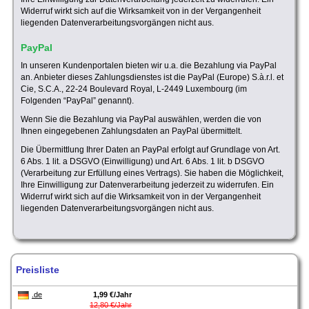
Widerruf wirkt sich auf die Wirksamkeit von in der Vergangenheit
liegenden Datenverarbeitungsvorgängen nicht aus.
PayPal
In unseren Kundenportalen bieten wir u.a. die Bezahlung via PayPal
an. Anbieter dieses Zahlungsdienstes ist die PayPal (Europe) S.à.r.l. et
Cie, S.C.A., 22-24 Boulevard Royal, L-2449 Luxembourg (im
Folgenden “PayPal” genannt).
Wenn Sie die Bezahlung via PayPal auswählen, werden die von
Ihnen eingegebenen Zahlungsdaten an PayPal übermittelt.
Die Übermittlung Ihrer Daten an PayPal erfolgt auf Grundlage von Art.
6 Abs. 1 lit. a DSGVO (Einwilligung) und Art. 6 Abs. 1 lit. b DSGVO
(Verarbeitung zur Erfüllung eines Vertrags). Sie haben die Möglichkeit,
Ihre Einwilligung zur Datenverarbeitung jederzeit zu widerrufen. Ein
Widerruf wirkt sich auf die Wirksamkeit von in der Vergangenheit
liegenden Datenverarbeitungsvorgängen nicht aus.
Preisliste
.de
1,99 €/Jahr
12,80 €/Jahr