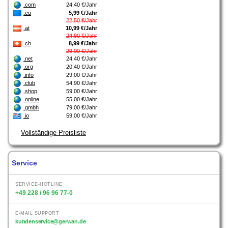
.com
24,40 €/Jahr
.eu
5,99 €/Jahr
22,50 €/Jahr
.at
10,99 €/Jahr
24,90 €/Jahr
.ch
8,99 €/Jahr
29,00 €/Jahr
.net
24,40 €/Jahr
.org
20,40 €/Jahr
.info
29,00 €/Jahr
.club
54,90 €/Jahr
.shop
59,00 €/Jahr
.online
55,00 €/Jahr
.gmbh
79,00 €/Jahr
.io
59,00 €/Jahr
Vollständige Preisliste
Service
SERVICE-HOTLINE
+49 228 / 96 96 77-0
E-MAIL SUPPORT
kundenservice@gerwan.de