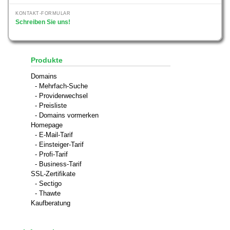
KONTAKT-FORMULAR
Schreiben Sie uns!
Produkte
Domains
- Mehrfach-Suche
- Providerwechsel
- Preisliste
- Domains vormerken
Homepage
- E-Mail-Tarif
- Einsteiger-Tarif
- Profi-Tarif
- Business-Tarif
SSL-Zertifikate
- Sectigo
- Thawte
Kaufberatung