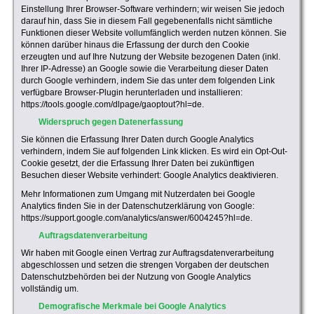
Einstellung Ihrer Browser-Software verhindern; wir weisen Sie jedoch
darauf hin, dass Sie in diesem Fall gegebenenfalls nicht sämtliche
Funktionen dieser Website vollumfänglich werden nutzen können. Sie
können darüber hinaus die Erfassung der durch den Cookie
erzeugten und auf Ihre Nutzung der Website bezogenen Daten (inkl.
Ihrer IP-Adresse) an Google sowie die Verarbeitung dieser Daten
durch Google verhindern, indem Sie das unter dem folgenden Link
verfügbare Browser-Plugin herunterladen und installieren:
https://tools.google.com/dlpage/gaoptout?hl=de.
Widerspruch gegen Datenerfassung
Sie können die Erfassung Ihrer Daten durch Google Analytics
verhindern, indem Sie auf folgenden Link klicken. Es wird ein Opt-Out-
Cookie gesetzt, der die Erfassung Ihrer Daten bei zukünftigen
Besuchen dieser Website verhindert: Google Analytics deaktivieren.
Mehr Informationen zum Umgang mit Nutzerdaten bei Google
Analytics finden Sie in der Datenschutzerklärung von Google:
https://support.google.com/analytics/answer/6004245?hl=de.
Auftragsdatenverarbeitung
Wir haben mit Google einen Vertrag zur Auftragsdatenverarbeitung
abgeschlossen und setzen die strengen Vorgaben der deutschen
Datenschutzbehörden bei der Nutzung von Google Analytics
vollständig um.
Demografische Merkmale bei Google Analytics