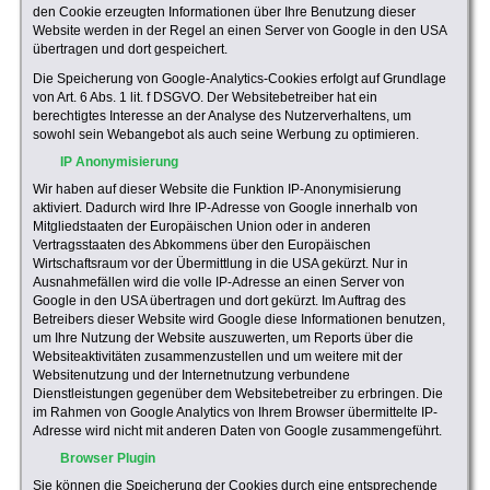
den Cookie erzeugten Informationen über Ihre Benutzung dieser
Website werden in der Regel an einen Server von Google in den USA
übertragen und dort gespeichert.
Die Speicherung von Google-Analytics-Cookies erfolgt auf Grundlage
von Art. 6 Abs. 1 lit. f DSGVO. Der Websitebetreiber hat ein
berechtigtes Interesse an der Analyse des Nutzerverhaltens, um
sowohl sein Webangebot als auch seine Werbung zu optimieren.
IP Anonymisierung
Wir haben auf dieser Website die Funktion IP-Anonymisierung
aktiviert. Dadurch wird Ihre IP-Adresse von Google innerhalb von
Mitgliedstaaten der Europäischen Union oder in anderen
Vertragsstaaten des Abkommens über den Europäischen
Wirtschaftsraum vor der Übermittlung in die USA gekürzt. Nur in
Ausnahmefällen wird die volle IP-Adresse an einen Server von
Google in den USA übertragen und dort gekürzt. Im Auftrag des
Betreibers dieser Website wird Google diese Informationen benutzen,
um Ihre Nutzung der Website auszuwerten, um Reports über die
Websiteaktivitäten zusammenzustellen und um weitere mit der
Websitenutzung und der Internetnutzung verbundene
Dienstleistungen gegenüber dem Websitebetreiber zu erbringen. Die
im Rahmen von Google Analytics von Ihrem Browser übermittelte IP-
Adresse wird nicht mit anderen Daten von Google zusammengeführt.
Browser Plugin
Sie können die Speicherung der Cookies durch eine entsprechende