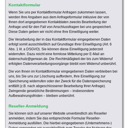
Kontaktformular
Wenn Sie uns per Kontaktformular Anfragen zukommen lassen,
werden Ihre Angaben aus dem Anfrageformular inklusive der von
Ihnen dort angegebenen Kontaktdaten zwecks Bearbeitung der
Anfrage und für den Fall von Anschlussfragen bei uns gespeichert.
Diese Daten geben wir nicht ohne Ihre Einwilligung weiter.
Die Verarbeitung der in das Kontaktformular eingegebenen Daten
erfolgt somit ausschließlich auf Grundlage Ihrer Einwilligung (Art. 6
Abs. 1 lit. a DSGVO). Sie können diese Einwilligung jederzeit
widerrufen. Dazu reicht eine formlose Mitteilung per E-Mail an
datenschutz@gerwan.de. Die Rechtmäßigkeit der bis zum Widerruf
erfolgten Datenverarbeitungsvorgänge bleibt vom Widerruf unberührt.
Die von Ihnen im Kontaktformular eingegebenen Daten verbleiben bei
uns, bis Sie uns zur Löschung auffordern, Ihre Einwilligung zur
Speicherung widerrufen oder der Zweck für die Datenspeicherung
entfällt (z.B. nach abgeschlossener Bearbeitung Ihrer Anfrage).
Zwingende gesetzliche Bestimmungen – insbesondere
Aufbewahrungsfristen – bleiben unberührt.
Reseller-Anmeldung
Sie können sich auf unserer Website unverbindlich als Reseller
anmelden, indem Sie das entsprechnde Formular Reseller-
Anmeldung ausfüllen. Die hierbei eingegebenen (Unternehmens-)