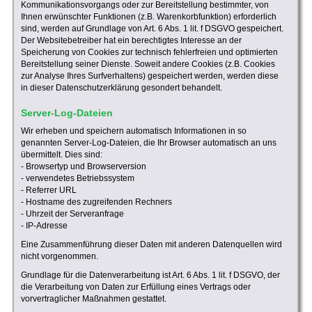
Kommunikationsvorgangs oder zur Bereitstellung bestimmter, von
Ihnen erwünschter Funktionen (z.B. Warenkorbfunktion) erforderlich
sind, werden auf Grundlage von Art. 6 Abs. 1 lit. f DSGVO gespeichert.
Der Websitebetreiber hat ein berechtigtes Interesse an der
Speicherung von Cookies zur technisch fehlerfreien und optimierten
Bereitstellung seiner Dienste. Soweit andere Cookies (z.B. Cookies
zur Analyse Ihres Surfverhaltens) gespeichert werden, werden diese
in dieser Datenschutzerklärung gesondert behandelt.
Server-Log-Dateien
Wir erheben und speichern automatisch Informationen in so
genannten Server-Log-Dateien, die Ihr Browser automatisch an uns
übermittelt. Dies sind:
- Browsertyp und Browserversion
- verwendetes Betriebssystem
- Referrer URL
- Hostname des zugreifenden Rechners
- Uhrzeit der Serveranfrage
- IP-Adresse
Eine Zusammenführung dieser Daten mit anderen Datenquellen wird
nicht vorgenommen.
Grundlage für die Datenverarbeitung ist Art. 6 Abs. 1 lit. f DSGVO, der
die Verarbeitung von Daten zur Erfüllung eines Vertrags oder
vorvertraglicher Maßnahmen gestattet.