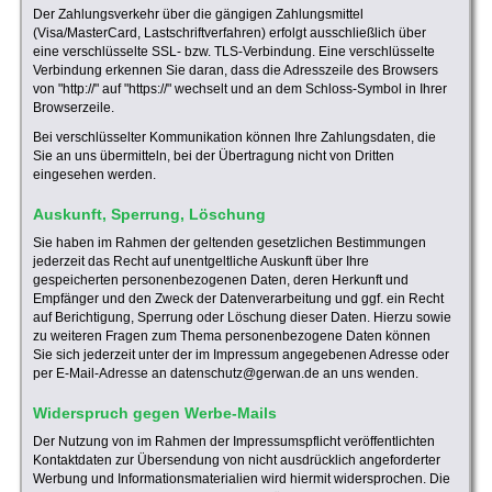
Der Zahlungsverkehr über die gängigen Zahlungsmittel
(Visa/MasterCard, Lastschriftverfahren) erfolgt ausschließlich über
eine verschlüsselte SSL- bzw. TLS-Verbindung. Eine verschlüsselte
Verbindung erkennen Sie daran, dass die Adresszeile des Browsers
von "http://" auf "https://" wechselt und an dem Schloss-Symbol in Ihrer
Browserzeile.
Bei verschlüsselter Kommunikation können Ihre Zahlungsdaten, die
Sie an uns übermitteln, bei der Übertragung nicht von Dritten
eingesehen werden.
Auskunft, Sperrung, Löschung
Sie haben im Rahmen der geltenden gesetzlichen Bestimmungen
jederzeit das Recht auf unentgeltliche Auskunft über Ihre
gespeicherten personenbezogenen Daten, deren Herkunft und
Empfänger und den Zweck der Datenverarbeitung und ggf. ein Recht
auf Berichtigung, Sperrung oder Löschung dieser Daten. Hierzu sowie
zu weiteren Fragen zum Thema personenbezogene Daten können
Sie sich jederzeit unter der im Impressum angegebenen Adresse oder
per E-Mail-Adresse an datenschutz@gerwan.de an uns wenden.
Widerspruch gegen Werbe-Mails
Der Nutzung von im Rahmen der Impressumspflicht veröffentlichten
Kontaktdaten zur Übersendung von nicht ausdrücklich angeforderter
Werbung und Informationsmaterialien wird hiermit widersprochen. Die