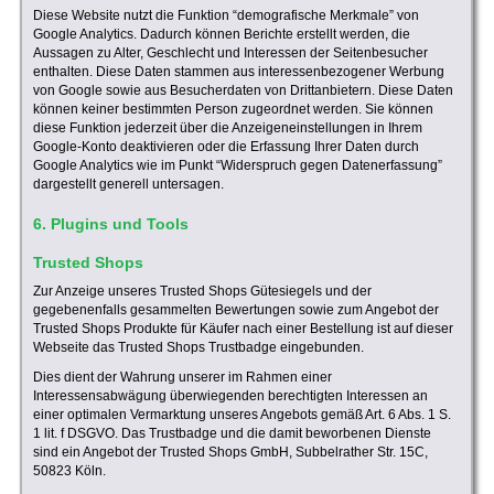
Diese Website nutzt die Funktion “demografische Merkmale” von
Google Analytics. Dadurch können Berichte erstellt werden, die
Aussagen zu Alter, Geschlecht und Interessen der Seitenbesucher
enthalten. Diese Daten stammen aus interessenbezogener Werbung
von Google sowie aus Besucherdaten von Drittanbietern. Diese Daten
können keiner bestimmten Person zugeordnet werden. Sie können
diese Funktion jederzeit über die Anzeigeneinstellungen in Ihrem
Google-Konto deaktivieren oder die Erfassung Ihrer Daten durch
Google Analytics wie im Punkt “Widerspruch gegen Datenerfassung”
dargestellt generell untersagen.
6. Plugins und Tools
Trusted Shops
Zur Anzeige unseres Trusted Shops Gütesiegels und der
gegebenenfalls gesammelten Bewertungen sowie zum Angebot der
Trusted Shops Produkte für Käufer nach einer Bestellung ist auf dieser
Webseite das Trusted Shops Trustbadge eingebunden.
Dies dient der Wahrung unserer im Rahmen einer
Interessensabwägung überwiegenden berechtigten Interessen an
einer optimalen Vermarktung unseres Angebots gemäß Art. 6 Abs. 1 S.
1 lit. f DSGVO. Das Trustbadge und die damit beworbenen Dienste
sind ein Angebot der Trusted Shops GmbH, Subbelrather Str. 15C,
50823 Köln.