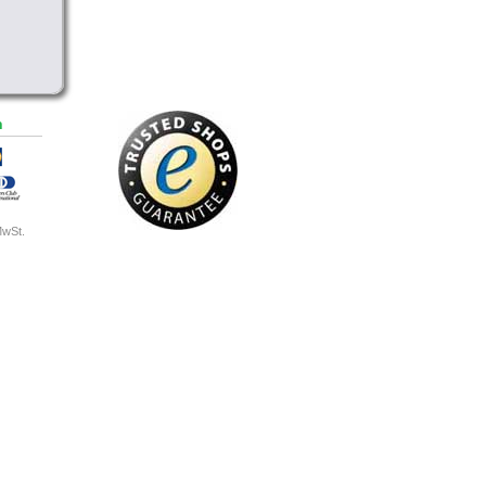
n
MwSt.