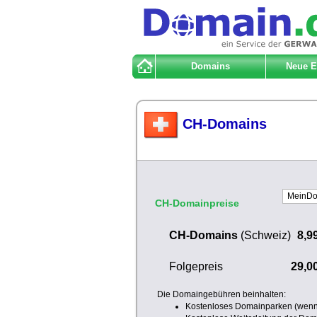
Domains
Neue 
CH-Domains
CH-Domainpreise
CH-Domains
(Schweiz)
8,9
Folgepreis
29,0
Die Domaingebühren beinhalten:
Kostenloses Domainparken (wenn 