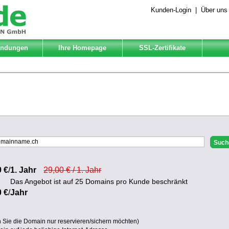
Kunden-Login
|
Über uns
Endungen
Ihre Homepage
SSL-Zertifikate
9 €
/
1. Jahr
29,00 € / 1. Jahr
Das Angebot ist auf 25 Domains pro Kunde beschränkt
0 €
/
Jahr
Sie die Domain nur reservieren/sichern möchten)