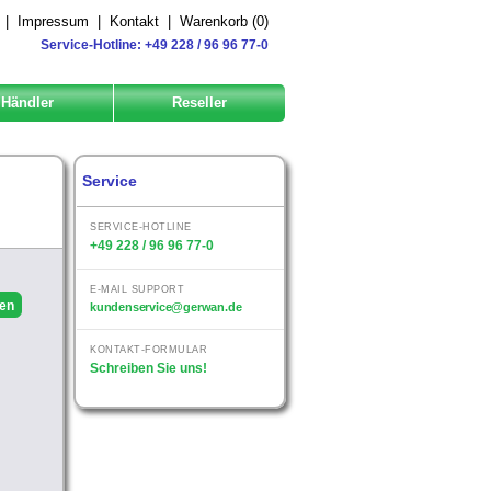
|
Impressum
|
Kontakt
|
Warenkorb (
0
)
Service-Hotline: +49 228 / 96 96 77-0
Händler
Reseller
Service
SERVICE-HOTLINE
+49 228 / 96 96 77-0
E-MAIL SUPPORT
kundenservice@gerwan.de
KONTAKT-FORMULAR
Schreiben Sie uns!