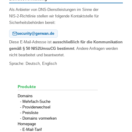
Als Anbieter von DNS‑Dienstleistungen im Sinne der
NIS‑2‑Richtlinie stellen wir folgende Kontaktstelle für
Sicherheitsbehörden bereit:
security@gerwan.de
Diese E‑Mail‑Adresse ist
ausschließlich für die Kommunikation
gemäß § 50 NIS2UmsuCG bestimmt
. Andere Anfragen werden
nicht bearbeitet und beantwortet.
Sprache: Deutsch, Englisch
Produkte
Domains
- Mehrfach-Suche
- Providerwechsel
- Preisliste
- Domains vormerken
Homepage
- E-Mail-Tarif