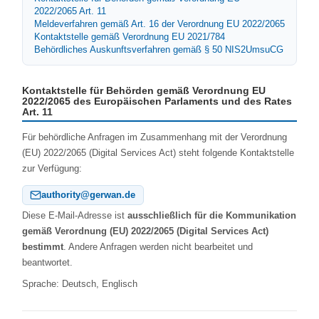
2022/2065 Art. 11
Meldeverfahren gemäß Art. 16 der Verordnung EU 2022/2065
Kontaktstelle gemäß Verordnung EU 2021/784
Behördliches Auskunftsverfahren gemäß § 50 NIS2UmsuCG
Kontaktstelle für Behörden gemäß Verordnung EU
2022/2065 des Europäischen Parlaments und des Rates
Art. 11
Für behördliche Anfragen im Zusammenhang mit der Verordnung
(EU) 2022/2065 (Digital Services Act) steht folgende Kontaktstelle
zur Verfügung:
authority@gerwan.de
Diese E‑Mail‑Adresse ist
ausschließlich für die Kommunikation
gemäß Verordnung (EU) 2022/2065 (Digital Services Act)
bestimmt
. Andere Anfragen werden nicht bearbeitet und
beantwortet.
Sprache: Deutsch, Englisch