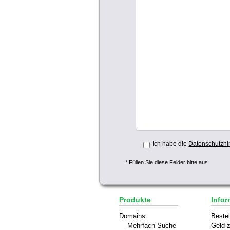
Ich habe die
Datenschutzhi
* Füllen Sie diese Felder bitte aus.
Produkte
Infor
Domains
Bestel
- Mehrfach-Suche
Geld-z