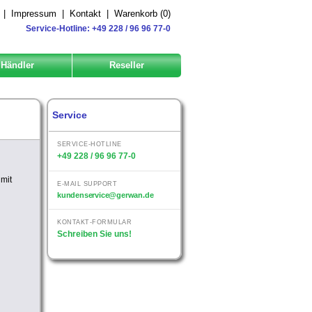
|
Impressum
|
Kontakt
|
Warenkorb (
0
)
Service-Hotline: +49 228 / 96 96 77-0
Händler
Reseller
Service
SERVICE-HOTLINE
+49 228 / 96 96 77-0
 mit
E-MAIL SUPPORT
kundenservice@gerwan.de
KONTAKT-FORMULAR
Schreiben Sie uns!