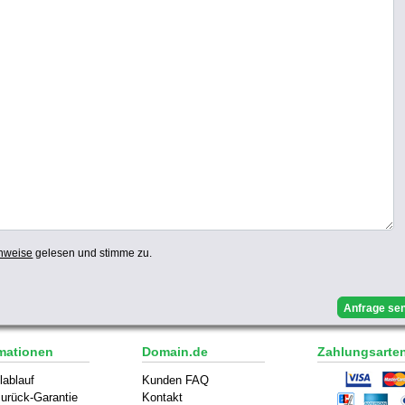
nweise
gelesen und stimme zu.
mationen
Domain.de
Zahlungsarte
lablauf
Kunden FAQ
urück-Garantie
Kontakt