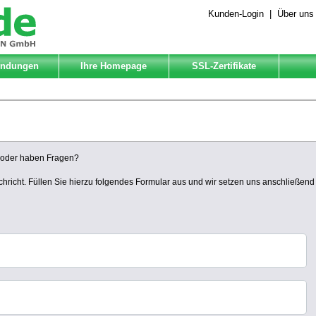
Kunden-Login
|
Über uns
Endungen
Ihre Homepage
SSL-Zertifikate
n oder haben Fragen?
chricht. Füllen Sie hierzu folgendes Formular aus und wir setzen uns anschließend