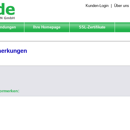
Kunden-Login
|
Über uns
Endungen
Ihre Homepage
SSL-Zertifikate
merkungen
vormerken: