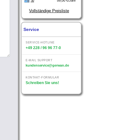
.io
59,00 €/Jahr
Vollständige Preisliste
Service
SERVICE-HOTLINE
+49 228 / 96 96 77-0
E-MAIL SUPPORT
kundenservice@gerwan.de
KONTAKT-FORMULAR
Schreiben Sie uns!