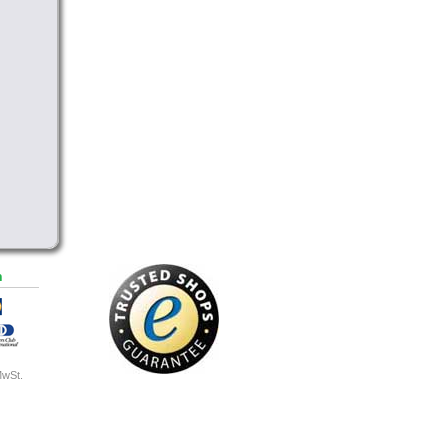
n
MwSt.