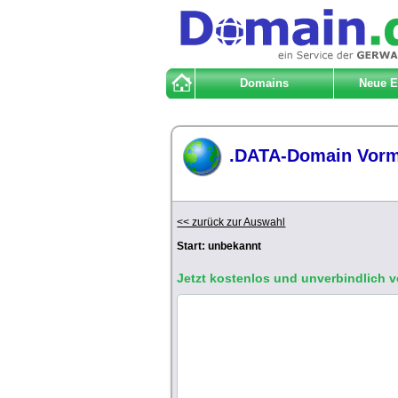
Domains
Neue 
.DATA-Domain Vor
<< zurück zur Auswahl
Start: unbekannt
Jetzt kostenlos und unverbindlich 