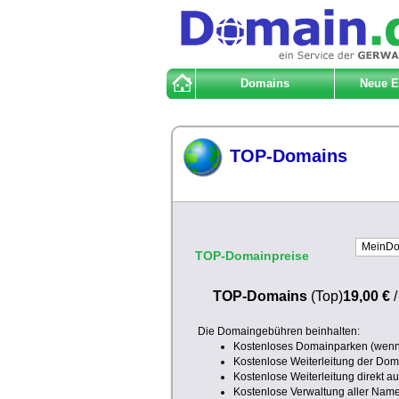
Domains
Neue 
TOP-Domains
TOP-Domainpreise
TOP-Domains
(Top)
19,00 €
Die Domaingebühren beinhalten:
Kostenloses Domainparken (wenn 
Kostenlose Weiterleitung der Doma
Kostenlose Weiterleitung direkt a
Kostenlose Verwaltung aller Nam