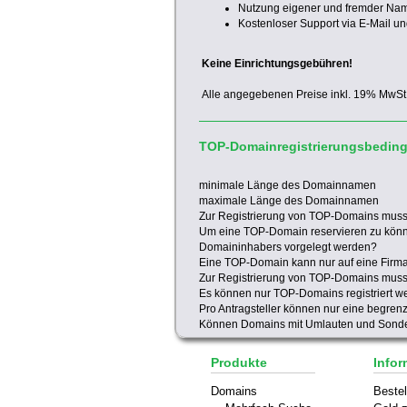
Nutzung eigener und fremder Na
Kostenloser Support via E-Mail un
Keine Einrichtungsgebühren!
Alle angegebenen Preise inkl. 19% MwSt
TOP-Domainregistrierungsbedin
minimale Länge des Domainnamen
maximale Länge des Domainnamen
Zur Registrierung von TOP-Domains mus
Um eine TOP-Domain reservieren zu kön
Domaininhabers vorgelegt werden?
Eine TOP-Domain kann nur auf eine Firma 
Zur Registrierung von TOP-Domains muss
Es können nur TOP-Domains registriert w
Pro Antragsteller können nur eine begren
Können Domains mit Umlauten und Sonder
Produkte
Infor
Domains
Bestel