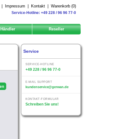
|
Impressum
|
Kontakt
|
Warenkorb (
0
)
Service-Hotline: +49 228 / 96 96 77-0
Händler
Reseller
Service
SERVICE-HOTLINE
+49 228 / 96 96 77-0
E-MAIL SUPPORT
kundenservice@gerwan.de
KONTAKT-FORMULAR
Schreiben Sie uns!