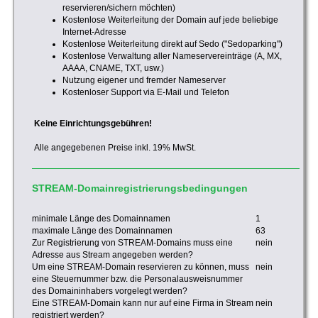
reservieren/sichern möchten)
Kostenlose Weiterleitung der Domain auf jede beliebige
Internet-Adresse
Kostenlose Weiterleitung direkt auf Sedo ("Sedoparking")
Kostenlose Verwaltung aller Nameservereinträge (A, MX,
AAAA, CNAME, TXT, usw.)
Nutzung eigener und fremder Nameserver
Kostenloser Support via E-Mail und Telefon
Keine Einrichtungsgebühren!
Alle angegebenen Preise inkl. 19% MwSt.
STREAM-Domainregistrierungsbedingungen
minimale Länge des Domainnamen
1
maximale Länge des Domainnamen
63
Zur Registrierung von STREAM-Domains muss eine
nein
Adresse aus Stream angegeben werden?
Um eine STREAM-Domain reservieren zu können, muss
nein
eine Steuernummer bzw. die Personalausweisnummer
des Domaininhabers vorgelegt werden?
Eine STREAM-Domain kann nur auf eine Firma in Stream
nein
registriert werden?