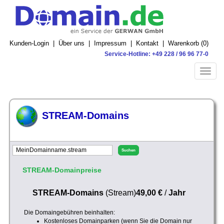
Kunden-Login
|
Über uns
|
Impressum
|
Kontakt
|
Warenkorb (
0
)
Service-Hotline: +49 228 / 96 96 77-0
Toggle
naviga
STREAM-Domains
STREAM-Domainpreise
STREAM-Domains
(Stream)
49,00 €
/
Jahr
Die Domaingebühren beinhalten:
Kostenloses Domainparken (wenn Sie die Domain nur