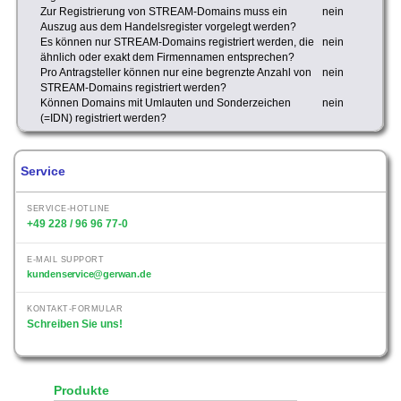
Zur Registrierung von STREAM-Domains muss ein
nein
Auszug aus dem Handelsregister vorgelegt werden?
Es können nur STREAM-Domains registriert werden, die
nein
ähnlich oder exakt dem Firmennamen entsprechen?
Pro Antragsteller können nur eine begrenzte Anzahl von
nein
STREAM-Domains registriert werden?
Können Domains mit Umlauten und Sonderzeichen
nein
(=IDN) registriert werden?
Service
SERVICE-HOTLINE
+49 228 / 96 96 77-0
E-MAIL SUPPORT
kundenservice@gerwan.de
KONTAKT-FORMULAR
Schreiben Sie uns!
Produkte