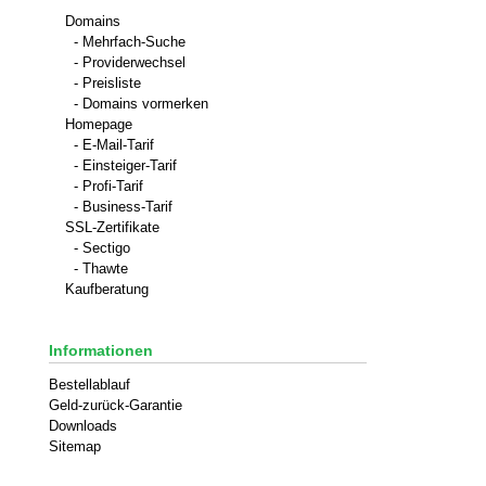
Domains
- Mehrfach-Suche
- Providerwechsel
- Preisliste
- Domains vormerken
Homepage
- E-Mail-Tarif
- Einsteiger-Tarif
- Profi-Tarif
- Business-Tarif
SSL-Zertifikate
- Sectigo
- Thawte
Kaufberatung
Informationen
Bestellablauf
Geld-zurück-Garantie
Downloads
Sitemap