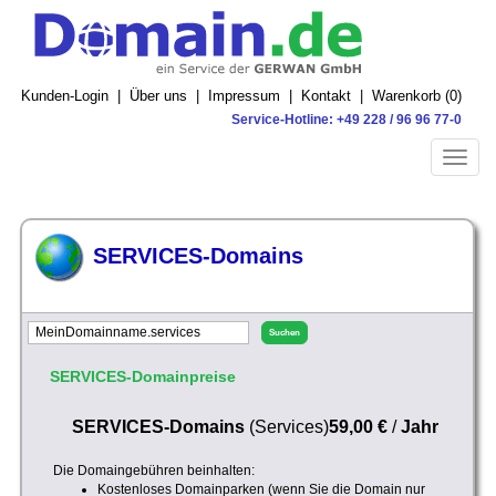
Kunden-Login
|
Über uns
|
Impressum
|
Kontakt
|
Warenkorb (
0
)
Service-Hotline: +49 228 / 96 96 77-0
Toggle
naviga
SERVICES-Domains
SERVICES-Domainpreise
SERVICES-Domains
(Services)
59,00 €
/
Jahr
Die Domaingebühren beinhalten:
Kostenloses Domainparken (wenn Sie die Domain nur