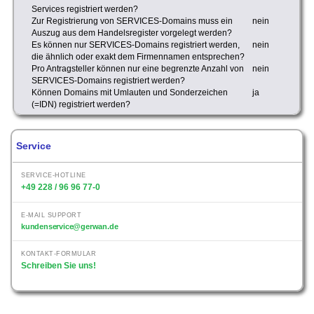
Services registriert werden?
Zur Registrierung von SERVICES-Domains muss ein
nein
Auszug aus dem Handelsregister vorgelegt werden?
Es können nur SERVICES-Domains registriert werden,
nein
die ähnlich oder exakt dem Firmennamen entsprechen?
Pro Antragsteller können nur eine begrenzte Anzahl von
nein
SERVICES-Domains registriert werden?
Können Domains mit Umlauten und Sonderzeichen
ja
(=IDN) registriert werden?
Service
SERVICE-HOTLINE
+49 228 / 96 96 77-0
E-MAIL SUPPORT
kundenservice@gerwan.de
KONTAKT-FORMULAR
Schreiben Sie uns!