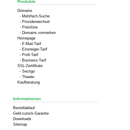
Produkte
Domains
- Mehrfach-Suche
- Providerwechsel
- Preisliste
- Domains vormerken
Homepage
- E-Mail-Tarif
- Einsteiger-Tarif
- Profi-Tarif
- Business-Tarif
SSL-Zertifikate
- Sectigo
- Thawte
Kaufberatung
Informationen
Bestellablauf
Geld-zurück-Garantie
Downloads
Sitemap