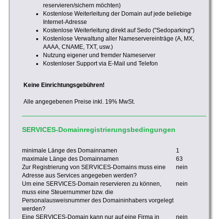
reservieren/sichern möchten)
Kostenlose Weiterleitung der Domain auf jede beliebige
Internet-Adresse
Kostenlose Weiterleitung direkt auf Sedo ("Sedoparking")
Kostenlose Verwaltung aller Nameservereinträge (A, MX,
AAAA, CNAME, TXT, usw.)
Nutzung eigener und fremder Nameserver
Kostenloser Support via E-Mail und Telefon
Keine Einrichtungsgebühren!
Alle angegebenen Preise inkl. 19% MwSt.
SERVICES-Domainregistrierungsbedingungen
minimale Länge des Domainnamen
1
maximale Länge des Domainnamen
63
Zur Registrierung von SERVICES-Domains muss eine
nein
Adresse aus Services angegeben werden?
Um eine SERVICES-Domain reservieren zu können,
nein
muss eine Steuernummer bzw. die
Personalausweisnummer des Domaininhabers vorgelegt
werden?
Eine SERVICES-Domain kann nur auf eine Firma in
nein