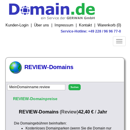
Kunden-Login
|
Über uns
|
Impressum
|
Kontakt
|
Warenkorb (
0
)
Service-Hotline: +49 228 / 96 96 77-0
Toggle
naviga
REVIEW-Domains
REVIEW-Domainpreise
REVIEW-Domains
(Review)
42,40 €
/
Jahr
Die Domaingebühren beinhalten:
Kostenloses Domainparken (wenn Sie die Domain nur