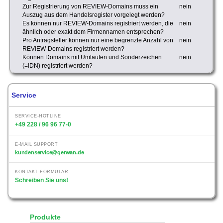
Zur Registrierung von REVIEW-Domains muss ein
nein
Auszug aus dem Handelsregister vorgelegt werden?
Es können nur REVIEW-Domains registriert werden, die
nein
ähnlich oder exakt dem Firmennamen entsprechen?
Pro Antragsteller können nur eine begrenzte Anzahl von
nein
REVIEW-Domains registriert werden?
Können Domains mit Umlauten und Sonderzeichen
nein
(=IDN) registriert werden?
Service
SERVICE-HOTLINE
+49 228 / 96 96 77-0
E-MAIL SUPPORT
kundenservice@gerwan.de
KONTAKT-FORMULAR
Schreiben Sie uns!
Produkte