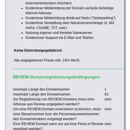
reservieren/sichern möchten)
Kostenlose Weiterleitung der Domain auf jede beliebige
Internet-Adresse
Kostenlose Weiterleitung direkt auf Sedo ("Sedoparking")
Kostenlose Verwaltung aller Nameservereinträge (A, MX,
AAAA, CNAME, TXT, usw.)
Nutzung eigener und fremder Nameserver
Kostenloser Support via E-Mail und Telefon
Keine Einrichtungsgebühren!
Alle angegebenen Preise inkl. 19% MwSt.
REVIEW-Domainregistrierungsbedingungen
minimale Länge des Domainnamen
1
maximale Länge des Domainnamen
63
Zur Registrierung von REVIEW-Domains muss eine
nein
Adresse aus Review angegeben werden?
Um eine REVIEW-Domain reservieren zu können, muss
nein
eine Steuernummer bzw. die Personalausweisnummer
des Domaininhabers vorgelegt werden?
Eine REVIEW-Domain kann nur auf eine Firma in Review
nein
registriert werden?