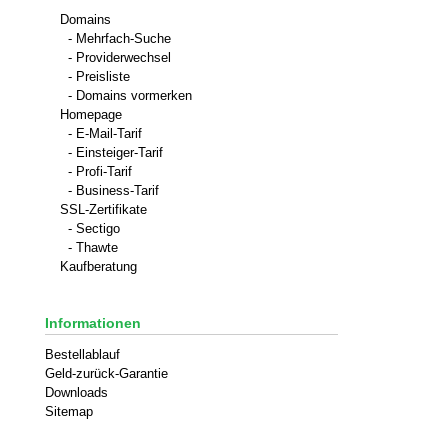
Domains
- Mehrfach-Suche
- Providerwechsel
- Preisliste
- Domains vormerken
Homepage
- E-Mail-Tarif
- Einsteiger-Tarif
- Profi-Tarif
- Business-Tarif
SSL-Zertifikate
- Sectigo
- Thawte
Kaufberatung
Informationen
Bestellablauf
Geld-zurück-Garantie
Downloads
Sitemap