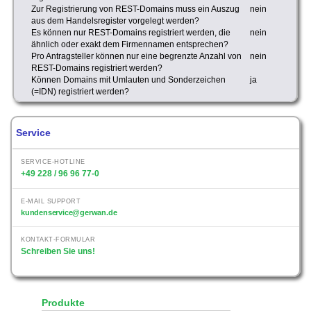
Zur Registrierung von REST-Domains muss ein Auszug
nein
aus dem Handelsregister vorgelegt werden?
Es können nur REST-Domains registriert werden, die
nein
ähnlich oder exakt dem Firmennamen entsprechen?
Pro Antragsteller können nur eine begrenzte Anzahl von
nein
REST-Domains registriert werden?
Können Domains mit Umlauten und Sonderzeichen
ja
(=IDN) registriert werden?
Service
SERVICE-HOTLINE
+49 228 / 96 96 77-0
E-MAIL SUPPORT
kundenservice@gerwan.de
KONTAKT-FORMULAR
Schreiben Sie uns!
Produkte