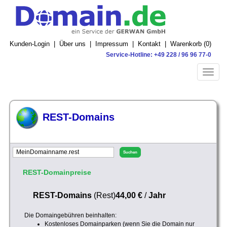
Kunden-Login
|
Über uns
|
Impressum
|
Kontakt
|
Warenkorb (
0
)
Service-Hotline: +49 228 / 96 96 77-0
Toggle
naviga
REST-Domains
REST-Domainpreise
REST-Domains
(Rest)
44,00 €
/
Jahr
Die Domaingebühren beinhalten:
Kostenloses Domainparken (wenn Sie die Domain nur