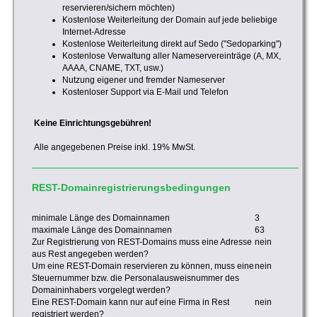
reservieren/sichern möchten)
Kostenlose Weiterleitung der Domain auf jede beliebige
Internet-Adresse
Kostenlose Weiterleitung direkt auf Sedo ("Sedoparking")
Kostenlose Verwaltung aller Nameservereinträge (A, MX,
AAAA, CNAME, TXT, usw.)
Nutzung eigener und fremder Nameserver
Kostenloser Support via E-Mail und Telefon
Keine Einrichtungsgebühren!
Alle angegebenen Preise inkl. 19% MwSt.
REST-Domainregistrierungsbedingungen
minimale Länge des Domainnamen
3
maximale Länge des Domainnamen
63
Zur Registrierung von REST-Domains muss eine Adresse
nein
aus Rest angegeben werden?
Um eine REST-Domain reservieren zu können, muss eine
nein
Steuernummer bzw. die Personalausweisnummer des
Domaininhabers vorgelegt werden?
Eine REST-Domain kann nur auf eine Firma in Rest
nein
registriert werden?