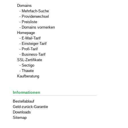
Domains
- Mehrfach-Suche
- Providerwechsel
- Preisliste
- Domains vormerken
Homepage
- E-Mail-Tarif
- Einsteiger-Tarif
- Profi-Tarif
- Business-Tarif
SSL-Zertifikate
- Sectigo
- Thawte
Kaufberatung
Informationen
Bestellablauf
Geld-zurück-Garantie
Downloads
Sitemap