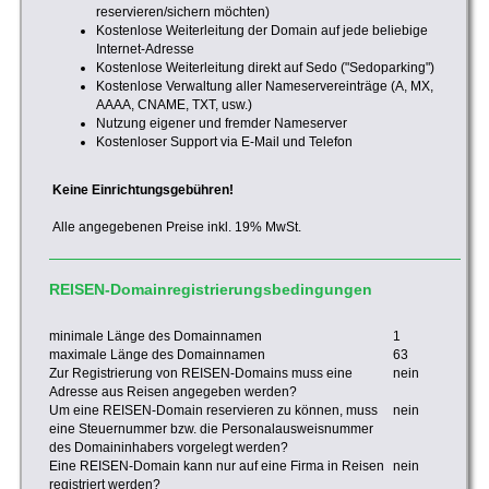
reservieren/sichern möchten)
Kostenlose Weiterleitung der Domain auf jede beliebige
Internet-Adresse
Kostenlose Weiterleitung direkt auf Sedo ("Sedoparking")
Kostenlose Verwaltung aller Nameservereinträge (A, MX,
AAAA, CNAME, TXT, usw.)
Nutzung eigener und fremder Nameserver
Kostenloser Support via E-Mail und Telefon
Keine Einrichtungsgebühren!
Alle angegebenen Preise inkl. 19% MwSt.
REISEN-Domainregistrierungsbedingungen
minimale Länge des Domainnamen
1
maximale Länge des Domainnamen
63
Zur Registrierung von REISEN-Domains muss eine
nein
Adresse aus Reisen angegeben werden?
Um eine REISEN-Domain reservieren zu können, muss
nein
eine Steuernummer bzw. die Personalausweisnummer
des Domaininhabers vorgelegt werden?
Eine REISEN-Domain kann nur auf eine Firma in Reisen
nein
registriert werden?