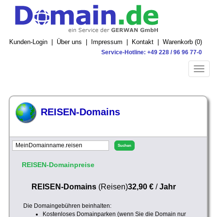
Kunden-Login
|
Über uns
|
Impressum
|
Kontakt
|
Warenkorb (
0
)
Service-Hotline: +49 228 / 96 96 77-0
Toggle
naviga
REISEN-Domains
REISEN-Domainpreise
REISEN-Domains
(Reisen)
32,90 €
/
Jahr
Die Domaingebühren beinhalten:
Kostenloses Domainparken (wenn Sie die Domain nur