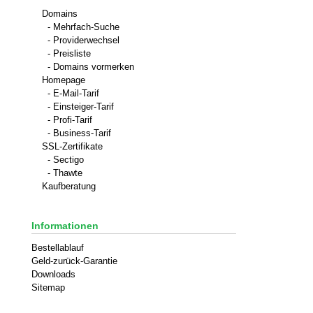
Domains
- Mehrfach-Suche
- Providerwechsel
- Preisliste
- Domains vormerken
Homepage
- E-Mail-Tarif
- Einsteiger-Tarif
- Profi-Tarif
- Business-Tarif
SSL-Zertifikate
- Sectigo
- Thawte
Kaufberatung
Informationen
Bestellablauf
Geld-zurück-Garantie
Downloads
Sitemap