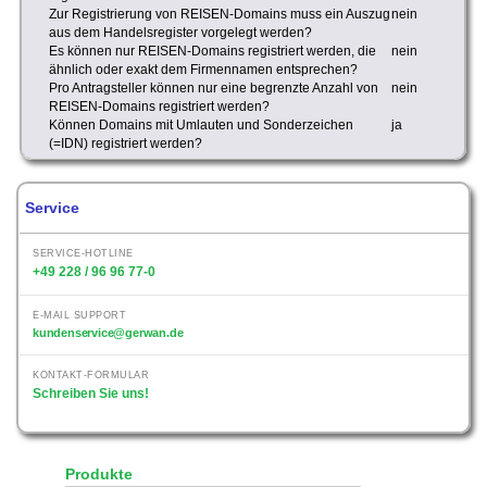
Zur Registrierung von REISEN-Domains muss ein Auszug
nein
aus dem Handelsregister vorgelegt werden?
Es können nur REISEN-Domains registriert werden, die
nein
ähnlich oder exakt dem Firmennamen entsprechen?
Pro Antragsteller können nur eine begrenzte Anzahl von
nein
REISEN-Domains registriert werden?
Können Domains mit Umlauten und Sonderzeichen
ja
(=IDN) registriert werden?
Service
SERVICE-HOTLINE
+49 228 / 96 96 77-0
E-MAIL SUPPORT
kundenservice@gerwan.de
KONTAKT-FORMULAR
Schreiben Sie uns!
Produkte