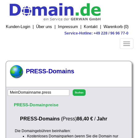
Kunden-Login
|
Über uns
|
Impressum
|
Kontakt
|
Warenkorb (
0
)
Service-Hotline: +49 228 / 96 96 77-0
Toggle
naviga
PRESS-Domains
PRESS-Domainpreise
PRESS-Domains
(Press)
86,40 €
/
Jahr
Die Domaingebühren beinhalten:
Kostenloses Domainparken (wenn Sie die Domain nur