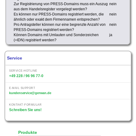
Zur Registrierung von PRESS-Domains muss ein Auszug
nein
aus dem Handelsregister vorgelegt werden?
Es können nur PRESS-Domains registriert werden, die
nein
ähnlich oder exakt dem Firmennamen entsprechen?
Pro Antragsteller können nur eine begrenzte Anzahl von
nein
PRESS-Domains registriert werden?
Können Domains mit Umlauten und Sonderzeichen
ja
(=IDN) registriert werden?
Service
SERVICE-HOTLINE
+49 228 / 96 96 77-0
E-MAIL SUPPORT
kundenservice@gerwan.de
KONTAKT-FORMULAR
Schreiben Sie uns!
Produkte