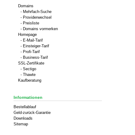
Domains
- Mehrfach-Suche
- Providerwechsel
- Preisliste
- Domains vormerken
Homepage
- E-Mail-Tarif
- Einsteiger-Tarif
- Profi-Tarif
- Business-Tarif
SSL-Zertifikate
- Sectigo
- Thawte
Kaufberatung
Informationen
Bestellablauf
Geld-zurück-Garantie
Downloads
Sitemap