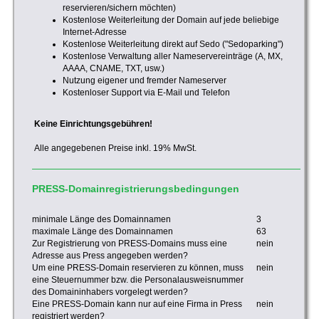
reservieren/sichern möchten)
Kostenlose Weiterleitung der Domain auf jede beliebige
Internet-Adresse
Kostenlose Weiterleitung direkt auf Sedo ("Sedoparking")
Kostenlose Verwaltung aller Nameservereinträge (A, MX,
AAAA, CNAME, TXT, usw.)
Nutzung eigener und fremder Nameserver
Kostenloser Support via E-Mail und Telefon
Keine Einrichtungsgebühren!
Alle angegebenen Preise inkl. 19% MwSt.
PRESS-Domainregistrierungsbedingungen
minimale Länge des Domainnamen
3
maximale Länge des Domainnamen
63
Zur Registrierung von PRESS-Domains muss eine
nein
Adresse aus Press angegeben werden?
Um eine PRESS-Domain reservieren zu können, muss
nein
eine Steuernummer bzw. die Personalausweisnummer
des Domaininhabers vorgelegt werden?
Eine PRESS-Domain kann nur auf eine Firma in Press
nein
registriert werden?