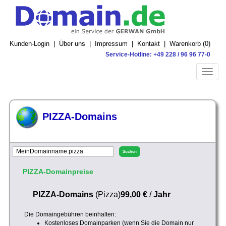
Kunden-Login
|
Über uns
|
Impressum
|
Kontakt
|
Warenkorb (
0
)
Service-Hotline: +49 228 / 96 96 77-0
Toggle
naviga
PIZZA-Domains
PIZZA-Domainpreise
PIZZA-Domains
(Pizza)
99,00 €
/
Jahr
Die Domaingebühren beinhalten:
Kostenloses Domainparken (wenn Sie die Domain nur