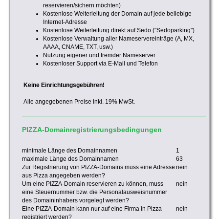
reservieren/sichern möchten)
Kostenlose Weiterleitung der Domain auf jede beliebige
Internet-Adresse
Kostenlose Weiterleitung direkt auf Sedo ("Sedoparking")
Kostenlose Verwaltung aller Nameservereinträge (A, MX,
AAAA, CNAME, TXT, usw.)
Nutzung eigener und fremder Nameserver
Kostenloser Support via E-Mail und Telefon
Keine Einrichtungsgebühren!
Alle angegebenen Preise inkl. 19% MwSt.
PIZZA-Domainregistrierungsbedingungen
minimale Länge des Domainnamen
1
maximale Länge des Domainnamen
63
Zur Registrierung von PIZZA-Domains muss eine Adresse
nein
aus Pizza angegeben werden?
Um eine PIZZA-Domain reservieren zu können, muss
nein
eine Steuernummer bzw. die Personalausweisnummer
des Domaininhabers vorgelegt werden?
Eine PIZZA-Domain kann nur auf eine Firma in Pizza
nein
registriert werden?