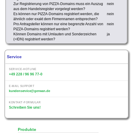
Zur Registrierung von PIZZA-Domains muss ein Auszug
nein
aus dem Handelsregister vorgelegt werden?
Es können nur PIZZA-Domains registriert werden, die
nein
ähnlich oder exakt dem Firmennamen entsprechen?
Pro Antragsteller können nur eine begrenzte Anzahl von
nein
PIZZA-Domains registriert werden?
Können Domains mit Umlauten und Sonderzeichen
ja
(=IDN) registriert werden?
Service
SERVICE-HOTLINE
+49 228 / 96 96 77-0
E-MAIL SUPPORT
kundenservice@gerwan.de
KONTAKT-FORMULAR
Schreiben Sie uns!
Produkte