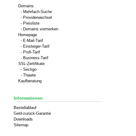
Domains
- Mehrfach-Suche
- Providerwechsel
- Preisliste
- Domains vormerken
Homepage
- E-Mail-Tarif
- Einsteiger-Tarif
- Profi-Tarif
- Business-Tarif
SSL-Zertifikate
- Sectigo
- Thawte
Kaufberatung
Informationen
Bestellablauf
Geld-zurück-Garantie
Downloads
Sitemap