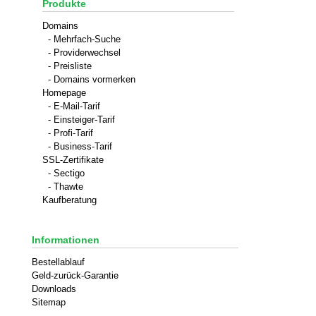
Produkte
Domains
- Mehrfach-Suche
- Providerwechsel
- Preisliste
- Domains vormerken
Homepage
- E-Mail-Tarif
- Einsteiger-Tarif
- Profi-Tarif
- Business-Tarif
SSL-Zertifikate
- Sectigo
- Thawte
Kaufberatung
Informationen
Bestellablauf
Geld-zurück-Garantie
Downloads
Sitemap