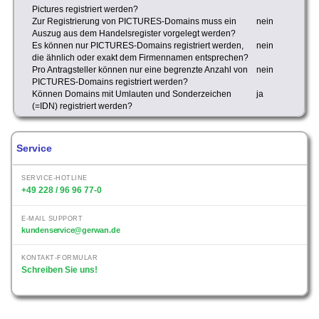
Pictures registriert werden?
Zur Registrierung von PICTURES-Domains muss ein
nein
Auszug aus dem Handelsregister vorgelegt werden?
Es können nur PICTURES-Domains registriert werden,
nein
die ähnlich oder exakt dem Firmennamen entsprechen?
Pro Antragsteller können nur eine begrenzte Anzahl von
nein
PICTURES-Domains registriert werden?
Können Domains mit Umlauten und Sonderzeichen
ja
(=IDN) registriert werden?
Service
SERVICE-HOTLINE
+49 228 / 96 96 77-0
E-MAIL SUPPORT
kundenservice@gerwan.de
KONTAKT-FORMULAR
Schreiben Sie uns!