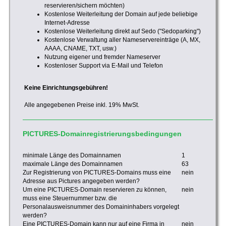
reservieren/sichern möchten)
Kostenlose Weiterleitung der Domain auf jede beliebige
Internet-Adresse
Kostenlose Weiterleitung direkt auf Sedo ("Sedoparking")
Kostenlose Verwaltung aller Nameservereinträge (A, MX,
AAAA, CNAME, TXT, usw.)
Nutzung eigener und fremder Nameserver
Kostenloser Support via E-Mail und Telefon
Keine Einrichtungsgebühren!
Alle angegebenen Preise inkl. 19% MwSt.
PICTURES-Domainregistrierungsbedingungen
minimale Länge des Domainnamen
1
maximale Länge des Domainnamen
63
Zur Registrierung von PICTURES-Domains muss eine
nein
Adresse aus Pictures angegeben werden?
Um eine PICTURES-Domain reservieren zu können,
nein
muss eine Steuernummer bzw. die
Personalausweisnummer des Domaininhabers vorgelegt
werden?
Eine PICTURES-Domain kann nur auf eine Firma in
nein