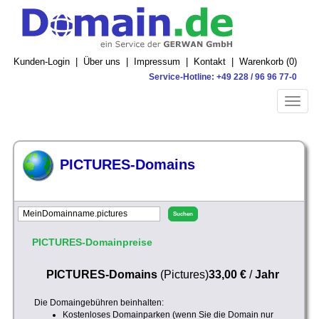
Kunden-Login
|
Über uns
|
Impressum
|
Kontakt
|
Warenkorb (
0
)
Service-Hotline: +49 228 / 96 96 77-0
Toggle
naviga
PICTURES-Domains
PICTURES-Domainpreise
PICTURES-Domains
(Pictures)
33,00 €
/
Jahr
Die Domaingebühren beinhalten:
Kostenloses Domainparken (wenn Sie die Domain nur