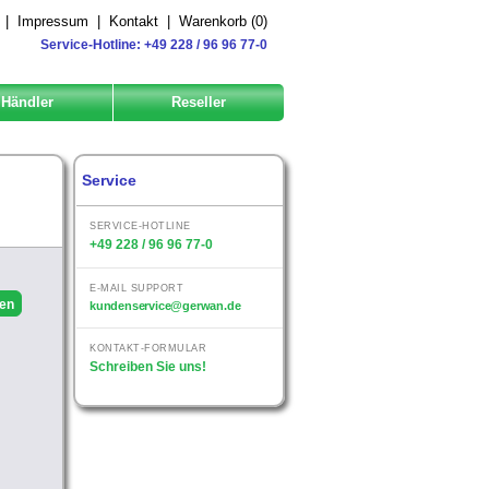
|
Impressum
|
Kontakt
|
Warenkorb (
0
)
Service-Hotline: +49 228 / 96 96 77-0
Händler
Reseller
Service
SERVICE-HOTLINE
+49 228 / 96 96 77-0
E-MAIL SUPPORT
kundenservice@gerwan.de
KONTAKT-FORMULAR
Schreiben Sie uns!