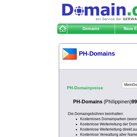
Domains
Neue 
PH-Domains
PH-Domainpreise
PH-Domains
(Philippinen)
99
Die Domaingebühren beinhalten:
Kostenloses Domainparken (wenn 
Kostenlose Weiterleitung der Doma
Kostenlose Weiterleitung direkt a
Kostenlose Verwaltung aller Nam