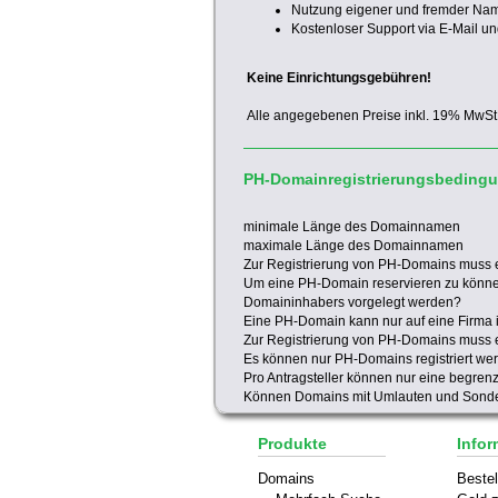
Nutzung eigener und fremder Na
Kostenloser Support via E-Mail un
Keine Einrichtungsgebühren!
Alle angegebenen Preise inkl. 19% MwSt
PH-Domainregistrierungsbeding
minimale Länge des Domainnamen
maximale Länge des Domainnamen
Zur Registrierung von PH-Domains muss 
Um eine PH-Domain reservieren zu könn
Domaininhabers vorgelegt werden?
Eine PH-Domain kann nur auf eine Firma i
Zur Registrierung von PH-Domains muss 
Es können nur PH-Domains registriert we
Pro Antragsteller können nur eine begren
Können Domains mit Umlauten und Sonder
Produkte
Infor
Domains
Bestel