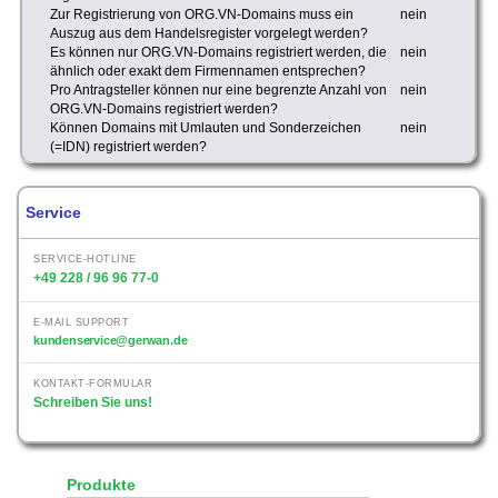
Zur Registrierung von ORG.VN-Domains muss ein
nein
Auszug aus dem Handelsregister vorgelegt werden?
Es können nur ORG.VN-Domains registriert werden, die
nein
ähnlich oder exakt dem Firmennamen entsprechen?
Pro Antragsteller können nur eine begrenzte Anzahl von
nein
ORG.VN-Domains registriert werden?
Können Domains mit Umlauten und Sonderzeichen
nein
(=IDN) registriert werden?
Service
SERVICE-HOTLINE
+49 228 / 96 96 77-0
E-MAIL SUPPORT
kundenservice@gerwan.de
KONTAKT-FORMULAR
Schreiben Sie uns!
Produkte