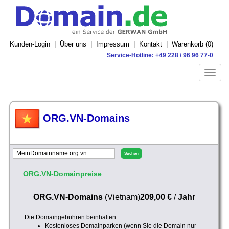
Kunden-Login
|
Über uns
|
Impressum
|
Kontakt
|
Warenkorb (
0
)
Service-Hotline: +49 228 / 96 96 77-0
Toggle
naviga
ORG.VN-Domains
ORG.VN-Domainpreise
ORG.VN-Domains
(Vietnam)
209,00 €
/
Jahr
Die Domaingebühren beinhalten:
Kostenloses Domainparken (wenn Sie die Domain nur