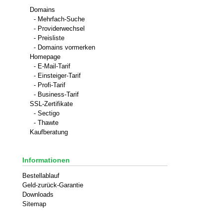
Domains
- Mehrfach-Suche
- Providerwechsel
- Preisliste
- Domains vormerken
Homepage
- E-Mail-Tarif
- Einsteiger-Tarif
- Profi-Tarif
- Business-Tarif
SSL-Zertifikate
- Sectigo
- Thawte
Kaufberatung
Informationen
Bestellablauf
Geld-zurück-Garantie
Downloads
Sitemap