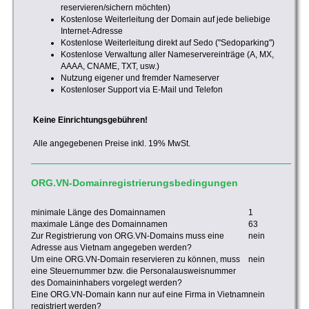
reservieren/sichern möchten)
Kostenlose Weiterleitung der Domain auf jede beliebige
Internet-Adresse
Kostenlose Weiterleitung direkt auf Sedo ("Sedoparking")
Kostenlose Verwaltung aller Nameservereinträge (A, MX,
AAAA, CNAME, TXT, usw.)
Nutzung eigener und fremder Nameserver
Kostenloser Support via E-Mail und Telefon
Keine Einrichtungsgebühren!
Alle angegebenen Preise inkl. 19% MwSt.
ORG.VN-Domainregistrierungsbedingungen
minimale Länge des Domainnamen
1
maximale Länge des Domainnamen
63
Zur Registrierung von ORG.VN-Domains muss eine
nein
Adresse aus Vietnam angegeben werden?
Um eine ORG.VN-Domain reservieren zu können, muss
nein
eine Steuernummer bzw. die Personalausweisnummer
des Domaininhabers vorgelegt werden?
Eine ORG.VN-Domain kann nur auf eine Firma in Vietnam
nein
registriert werden?