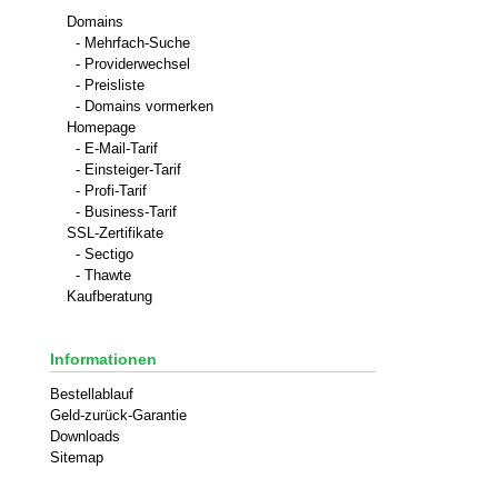
Domains
- Mehrfach-Suche
- Providerwechsel
- Preisliste
- Domains vormerken
Homepage
- E-Mail-Tarif
- Einsteiger-Tarif
- Profi-Tarif
- Business-Tarif
SSL-Zertifikate
- Sectigo
- Thawte
Kaufberatung
Informationen
Bestellablauf
Geld-zurück-Garantie
Downloads
Sitemap