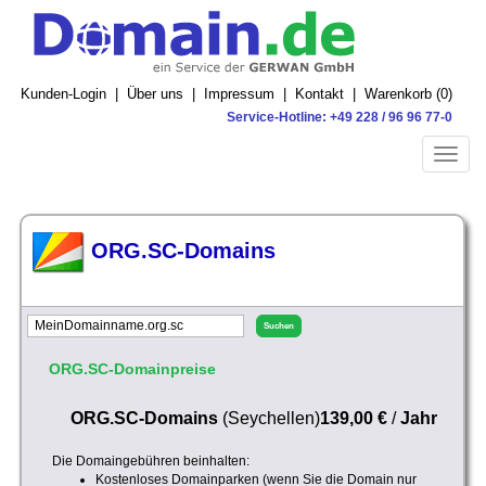
Kunden-Login
|
Über uns
|
Impressum
|
Kontakt
|
Warenkorb (
0
)
Service-Hotline: +49 228 / 96 96 77-0
Toggle
naviga
ORG.SC-Domains
ORG.SC-Domainpreise
ORG.SC-Domains
(Seychellen)
139,00 €
/
Jahr
Die Domaingebühren beinhalten:
Kostenloses Domainparken (wenn Sie die Domain nur