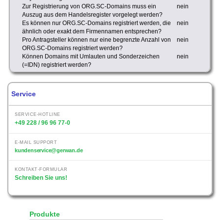
Zur Registrierung von ORG.SC-Domains muss ein
nein
Auszug aus dem Handelsregister vorgelegt werden?
Es können nur ORG.SC-Domains registriert werden, die
nein
ähnlich oder exakt dem Firmennamen entsprechen?
Pro Antragsteller können nur eine begrenzte Anzahl von
nein
ORG.SC-Domains registriert werden?
Können Domains mit Umlauten und Sonderzeichen
nein
(=IDN) registriert werden?
Service
SERVICE-HOTLINE
+49 228 / 96 96 77-0
E-MAIL SUPPORT
kundenservice@gerwan.de
KONTAKT-FORMULAR
Schreiben Sie uns!
Produkte