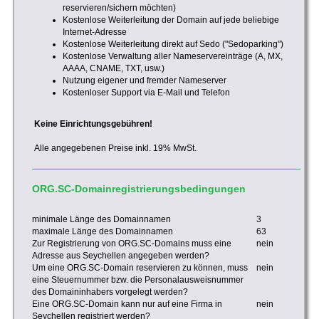
reservieren/sichern möchten)
Kostenlose Weiterleitung der Domain auf jede beliebige
Internet-Adresse
Kostenlose Weiterleitung direkt auf Sedo ("Sedoparking")
Kostenlose Verwaltung aller Nameservereinträge (A, MX,
AAAA, CNAME, TXT, usw.)
Nutzung eigener und fremder Nameserver
Kostenloser Support via E-Mail und Telefon
Keine Einrichtungsgebühren!
Alle angegebenen Preise inkl. 19% MwSt.
ORG.SC-Domainregistrierungsbedingungen
minimale Länge des Domainnamen
3
maximale Länge des Domainnamen
63
Zur Registrierung von ORG.SC-Domains muss eine
nein
Adresse aus Seychellen angegeben werden?
Um eine ORG.SC-Domain reservieren zu können, muss
nein
eine Steuernummer bzw. die Personalausweisnummer
des Domaininhabers vorgelegt werden?
Eine ORG.SC-Domain kann nur auf eine Firma in
nein
Seychellen registriert werden?