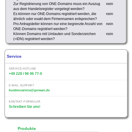
Zur Registrierung von ONE-Domains muss ein Auszug
nein
aus dem Handelsregister vorgelegt werden?
Es können nur ONE-Domains registriert werden, die
nein
ähnlich oder exakt dem Firmennamen entsprechen?
Pro Antragsteller können nur eine begrenzte Anzahl von
nein
ONE-Domains registriert werden?
Können Domains mit Umlauten und Sonderzeichen
nein
(=IDN) registriert werden?
Service
SERVICE-HOTLINE
+49 228 / 96 96 77-0
E-MAIL SUPPORT
kundenservice@gerwan.de
KONTAKT-FORMULAR
Schreiben Sie uns!
Produkte