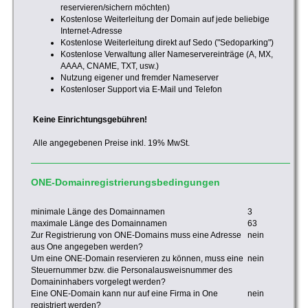
reservieren/sichern möchten)
Kostenlose Weiterleitung der Domain auf jede beliebige
Internet-Adresse
Kostenlose Weiterleitung direkt auf Sedo ("Sedoparking")
Kostenlose Verwaltung aller Nameservereinträge (A, MX,
AAAA, CNAME, TXT, usw.)
Nutzung eigener und fremder Nameserver
Kostenloser Support via E-Mail und Telefon
Keine Einrichtungsgebühren!
Alle angegebenen Preise inkl. 19% MwSt.
ONE-Domainregistrierungsbedingungen
minimale Länge des Domainnamen
3
maximale Länge des Domainnamen
63
Zur Registrierung von ONE-Domains muss eine Adresse
nein
aus One angegeben werden?
Um eine ONE-Domain reservieren zu können, muss eine
nein
Steuernummer bzw. die Personalausweisnummer des
Domaininhabers vorgelegt werden?
Eine ONE-Domain kann nur auf eine Firma in One
nein
registriert werden?