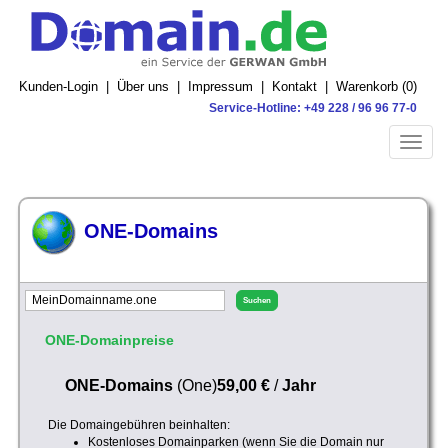
Kunden-Login
|
Über uns
|
Impressum
|
Kontakt
|
Warenkorb (
0
)
Service-Hotline: +49 228 / 96 96 77-0
Toggle
naviga
ONE-Domains
ONE-Domainpreise
ONE-Domains
(One)
59,00 €
/
Jahr
Die Domaingebühren beinhalten:
Kostenloses Domainparken (wenn Sie die Domain nur