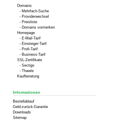
Domains
- Mehrfach-Suche
- Providerwechsel
- Preisliste
- Domains vormerken
Homepage
- E-Mail-Tarif
- Einsteiger-Tarif
- Profi-Tarif
- Business-Tarif
SSL-Zertifikate
- Sectigo
- Thawte
Kaufberatung
Informationen
Bestellablauf
Geld-zurück-Garantie
Downloads
Sitemap