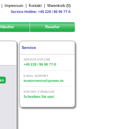
|
Impressum
|
Kontakt
|
Warenkorb (
0
)
Service-Hotline: +49 228 / 96 96 77-0
Händler
Reseller
Service
SERVICE-HOTLINE
+49 228 / 96 96 77-0
E-MAIL SUPPORT
kundenservice@gerwan.de
KONTAKT-FORMULAR
Schreiben Sie uns!