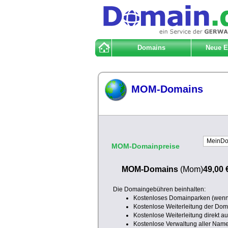
Domains
Neue 
MOM-Domains
MOM-Domainpreise
MOM-Domains
(Mom)
49,00 
Die Domaingebühren beinhalten:
Kostenloses Domainparken (wenn 
Kostenlose Weiterleitung der Doma
Kostenlose Weiterleitung direkt a
Kostenlose Verwaltung aller Nam