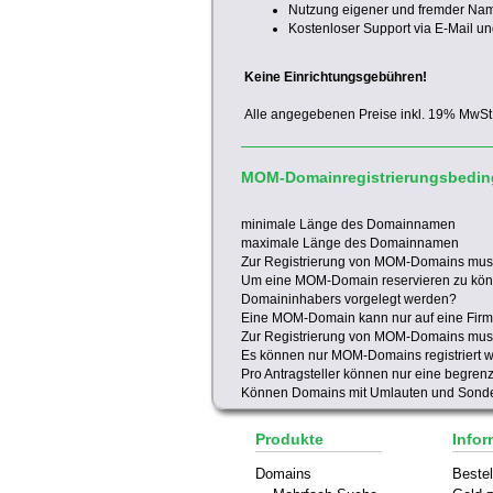
Nutzung eigener und fremder Na
Kostenloser Support via E-Mail un
Keine Einrichtungsgebühren!
Alle angegebenen Preise inkl. 19% MwSt
MOM-Domainregistrierungsbedi
minimale Länge des Domainnamen
maximale Länge des Domainnamen
Zur Registrierung von MOM-Domains mu
Um eine MOM-Domain reservieren zu kön
Domaininhabers vorgelegt werden?
Eine MOM-Domain kann nur auf eine Firma
Zur Registrierung von MOM-Domains muss
Es können nur MOM-Domains registriert 
Pro Antragsteller können nur eine begre
Können Domains mit Umlauten und Sonder
Produkte
Infor
Domains
Bestel