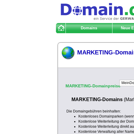
Domains
Neue 
MARKETING-Domai
MARKETING-Domainpreise
MARKETING-Domains
(Mar
Die Domaingebühren beinhalten:
Kostenloses Domainparken (wenn 
Kostenlose Weiterleitung der Doma
Kostenlose Weiterleitung direkt a
Kostenlose Verwaltung aller Nam