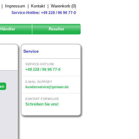
|
Impressum
|
Kontakt
|
Warenkorb (
0
)
Service-Hotline: +49 228 / 96 96 77-0
Händler
Reseller
Service
SERVICE-HOTLINE
+49 228 / 96 96 77-0
E-MAIL SUPPORT
kundenservice@gerwan.de
KONTAKT-FORMULAR
Schreiben Sie uns!