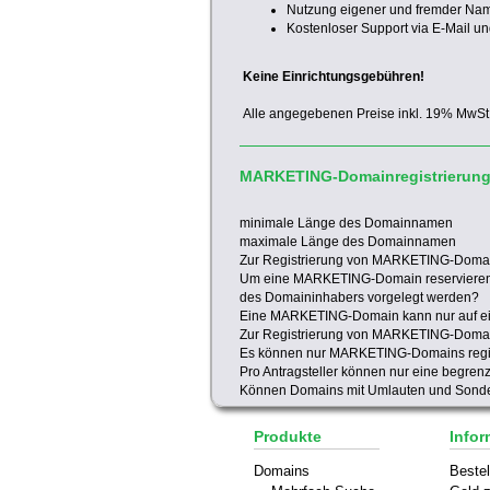
Nutzung eigener und fremder Na
Kostenloser Support via E-Mail un
Keine Einrichtungsgebühren!
Alle angegebenen Preise inkl. 19% MwSt
MARKETING-Domainregistrierun
minimale Länge des Domainnamen
maximale Länge des Domainnamen
Zur Registrierung von MARKETING-Domai
Um eine MARKETING-Domain reservieren
des Domaininhabers vorgelegt werden?
Eine MARKETING-Domain kann nur auf eine
Zur Registrierung von MARKETING-Domai
Es können nur MARKETING-Domains regist
Pro Antragsteller können nur eine begre
Können Domains mit Umlauten und Sonder
Produkte
Infor
Domains
Bestel