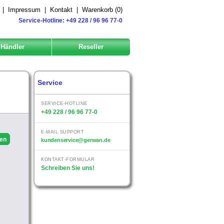
|
Impressum
|
Kontakt
|
Warenkorb (
0
)
Service-Hotline: +49 228 / 96 96 77-0
Händler
Reseller
Service
SERVICE-HOTLINE
+49 228 / 96 96 77-0
E-MAIL SUPPORT
kundenservice@gerwan.de
KONTAKT-FORMULAR
Schreiben Sie uns!