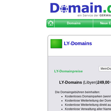
Domains
Neue 
LY-Domains
LY-Domainpreise
LY-Domains
(Libyen)
249,00 
Die Domaingebühren beinhalten:
Kostenloses Domainparken (wenn 
Kostenlose Weiterleitung der Doma
Kostenlose Weiterleitung direkt a
Kostenlose Verwaltung aller Nam