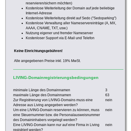
reservieren/sichern möchten)
Kostenlose Weiterleitung der Domain auf jede beliebige
Internet-Adresse
Kostenlose Weiterleitung direkt auf Sedo ("Sedoparking")
Kostenlose Verwaltung aller Nameservereinträge (A, MX,
AAAA, CNAME, TXT, usw.)
Nutzung eigener und fremder Nameserver
Kostenloser Support via E-Mail und Telefon
Keine Einrichtungsgebühren!
Alle angegebenen Preise inkl. 19% MwSt.
LIVING-Domainregistrierungsbedingungen
minimale Länge des Domainnamen
3
maximale Länge des Domainnamen
63
Zur Registrierung von LIVING-Domains muss eine
nein
Adresse aus Living angegeben werden?
Um eine LIVING-Domain reservieren zu können, muss
nein
eine Steuernummer bzw. die Personalausweisnummer
des Domaininhabers vorgelegt werden?
Eine LIVING-Domain kann nur auf eine Firma in Living
nein
registriert werden?