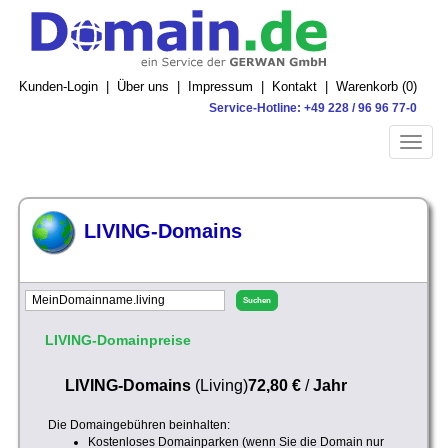
Kunden-Login
|
Über uns
|
Impressum
|
Kontakt
|
Warenkorb (
0
)
Service-Hotline: +49 228 / 96 96 77-0
Toggle
naviga
LIVING-Domains
LIVING-Domainpreise
LIVING-Domains
(Living)
72,80 €
/
Jahr
Die Domaingebühren beinhalten:
Kostenloses Domainparken (wenn Sie die Domain nur