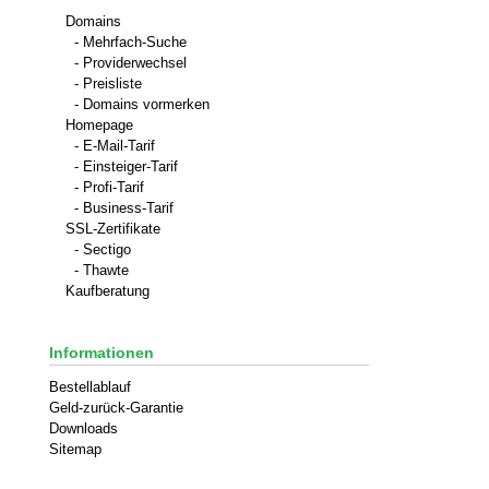
Domains
- Mehrfach-Suche
- Providerwechsel
- Preisliste
- Domains vormerken
Homepage
- E-Mail-Tarif
- Einsteiger-Tarif
- Profi-Tarif
- Business-Tarif
SSL-Zertifikate
- Sectigo
- Thawte
Kaufberatung
Informationen
Bestellablauf
Geld-zurück-Garantie
Downloads
Sitemap