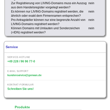
Zur Registrierung von LIVING-Domains muss ein Auszug
nein
aus dem Handelsregister vorgelegt werden?
Es können nur LIVING-Domains registriert werden, die
nein
ähnlich oder exakt dem Firmennamen entsprechen?
Pro Antragsteller können nur eine begrenzte Anzahl von
nein
LIVING-Domains registriert werden?
Können Domains mit Umlauten und Sonderzeichen
nein
(=IDN) registriert werden?
Service
SERVICE-HOTLINE
+49 228 / 96 96 77-0
E-MAIL SUPPORT
kundenservice@gerwan.de
KONTAKT-FORMULAR
Schreiben Sie uns!
Produkte