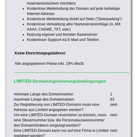
reservieren/sichern möchten)
Kostenlose Weiterleitung der Domain auf jede beliebige
Internet-Adresse
Kostenlose Weiterleitung direkt auf Sedo ("Sedoparking")
Kostenlose Verwaltung aller Nameservereinträge (A, MX,
AAAA, CNAME, TXT, usw.)
Nutzung eigener und fremder Nameserver
Kostenloser Support via E-Mail und Telefon
Keine Einrichtungsgebühren!
Alle angegebenen Preise inkl. 19% MwSt.
LIMITED-Domainregistrierungsbedingungen
minimale Länge des Domainnamen
1
maximale Länge des Domainnamen
63
Zur Registrierung von LIMITED-Domains muss eine
nein
Adresse aus Limited angegeben werden?
Um eine LIMITED-Domain reservieren zu können, muss
nein
eine Steuernummer bzw. die Personalausweisnummer
des Domaininhabers vorgelegt werden?
Eine LIMITED-Domain kann nur auf eine Firma in Limited
nein
registriert werden?