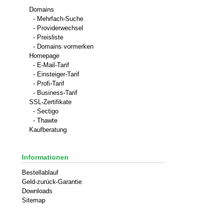
Domains
- Mehrfach-Suche
- Providerwechsel
- Preisliste
- Domains vormerken
Homepage
- E-Mail-Tarif
- Einsteiger-Tarif
- Profi-Tarif
- Business-Tarif
SSL-Zertifikate
- Sectigo
- Thawte
Kaufberatung
Informationen
Bestellablauf
Geld-zurück-Garantie
Downloads
Sitemap