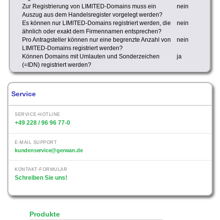
Zur Registrierung von LIMITED-Domains muss ein
nein
Auszug aus dem Handelsregister vorgelegt werden?
Es können nur LIMITED-Domains registriert werden, die
nein
ähnlich oder exakt dem Firmennamen entsprechen?
Pro Antragsteller können nur eine begrenzte Anzahl von
nein
LIMITED-Domains registriert werden?
Können Domains mit Umlauten und Sonderzeichen
ja
(=IDN) registriert werden?
Service
SERVICE-HOTLINE
+49 228 / 96 96 77-0
E-MAIL SUPPORT
kundenservice@gerwan.de
KONTAKT-FORMULAR
Schreiben Sie uns!
Produkte