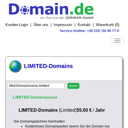
Kunden-Login
|
Über uns
|
Impressum
|
Kontakt
|
Warenkorb (
0
)
Service-Hotline: +49 228 / 96 96 77-0
Toggle
naviga
LIMITED-Domains
LIMITED-Domainpreise
LIMITED-Domains
(Limited)
55,00 €
/
Jahr
Die Domaingebühren beinhalten:
Kostenloses Domainparken (wenn Sie die Domain nur