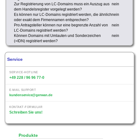
Zur Registrierung von LC-Domains muss ein Auszug aus
nein
dem Handelsregister vorgelegt werden?
Es können nur LC-Domains registriert werden, die ähnlich
nein
oder exakt dem Firmennamen entsprechen?
Pro Antragsteller können nur eine begrenzte Anzahl von
nein
LC-Domains registriert werden?
Können Domains mit Umlauten und Sonderzeichen
nein
(=IDN) registriert werden?
Service
SERVICE-HOTLINE
+49 228 / 96 96 77-0
E-MAIL SUPPORT
kundenservice@gerwan.de
KONTAKT-FORMULAR
Schreiben Sie uns!
Produkte