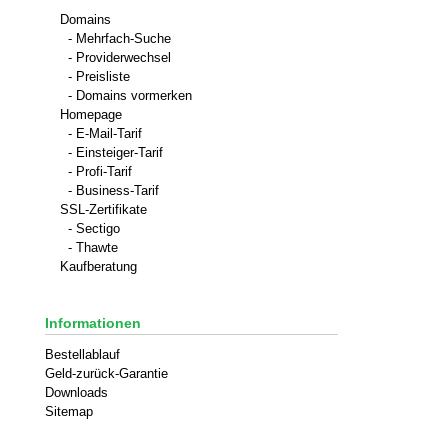
Domains
- Mehrfach-Suche
- Providerwechsel
- Preisliste
- Domains vormerken
Homepage
- E-Mail-Tarif
- Einsteiger-Tarif
- Profi-Tarif
- Business-Tarif
SSL-Zertifikate
- Sectigo
- Thawte
Kaufberatung
Informationen
Bestellablauf
Geld-zurück-Garantie
Downloads
Sitemap