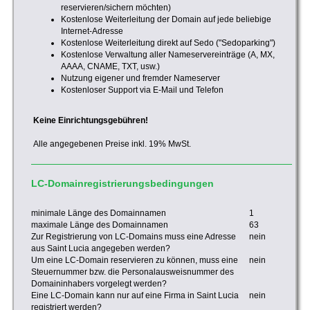
reservieren/sichern möchten)
Kostenlose Weiterleitung der Domain auf jede beliebige
Internet-Adresse
Kostenlose Weiterleitung direkt auf Sedo ("Sedoparking")
Kostenlose Verwaltung aller Nameservereinträge (A, MX,
AAAA, CNAME, TXT, usw.)
Nutzung eigener und fremder Nameserver
Kostenloser Support via E-Mail und Telefon
Keine Einrichtungsgebühren!
Alle angegebenen Preise inkl. 19% MwSt.
LC-Domainregistrierungsbedingungen
minimale Länge des Domainnamen
1
maximale Länge des Domainnamen
63
Zur Registrierung von LC-Domains muss eine Adresse
nein
aus Saint Lucia angegeben werden?
Um eine LC-Domain reservieren zu können, muss eine
nein
Steuernummer bzw. die Personalausweisnummer des
Domaininhabers vorgelegt werden?
Eine LC-Domain kann nur auf eine Firma in Saint Lucia
nein
registriert werden?