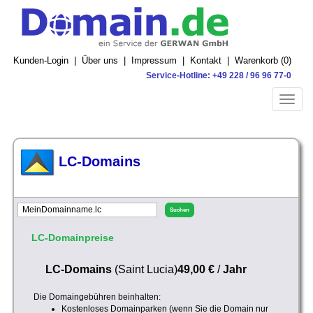
Kunden-Login
|
Über uns
|
Impressum
|
Kontakt
|
Warenkorb (
0
)
Service-Hotline: +49 228 / 96 96 77-0
Toggle
naviga
LC-Domains
LC-Domainpreise
LC-Domains
(Saint Lucia)
49,00 €
/
Jahr
Die Domaingebühren beinhalten:
Kostenloses Domainparken (wenn Sie die Domain nur