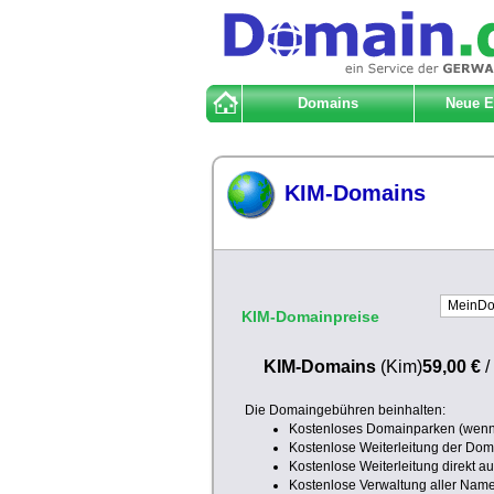
Domains
Neue 
KIM-Domains
KIM-Domainpreise
KIM-Domains
(Kim)
59,00 €
Die Domaingebühren beinhalten:
Kostenloses Domainparken (wenn 
Kostenlose Weiterleitung der Doma
Kostenlose Weiterleitung direkt a
Kostenlose Verwaltung aller Nam