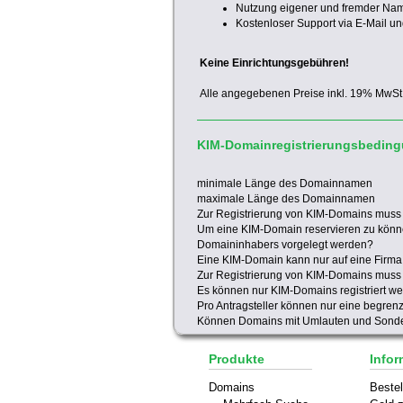
Nutzung eigener und fremder Na
Kostenloser Support via E-Mail un
Keine Einrichtungsgebühren!
Alle angegebenen Preise inkl. 19% MwSt
KIM-Domainregistrierungsbedin
minimale Länge des Domainnamen
maximale Länge des Domainnamen
Zur Registrierung von KIM-Domains mus
Um eine KIM-Domain reservieren zu kön
Domaininhabers vorgelegt werden?
Eine KIM-Domain kann nur auf eine Firma 
Zur Registrierung von KIM-Domains muss
Es können nur KIM-Domains registriert w
Pro Antragsteller können nur eine begren
Können Domains mit Umlauten und Sonder
Produkte
Infor
Domains
Bestel