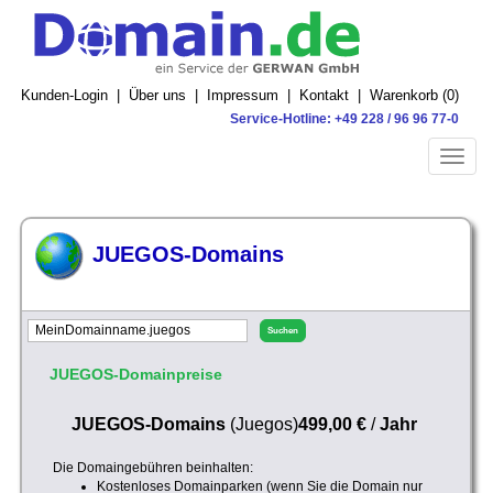
Kunden-Login
|
Über uns
|
Impressum
|
Kontakt
|
Warenkorb (
0
)
Service-Hotline: +49 228 / 96 96 77-0
Toggle
naviga
JUEGOS-Domains
JUEGOS-Domainpreise
JUEGOS-Domains
(Juegos)
499,00 €
/
Jahr
Die Domaingebühren beinhalten:
Kostenloses Domainparken (wenn Sie die Domain nur