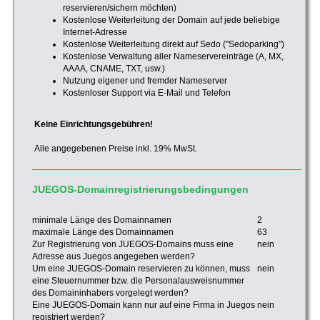
reservieren/sichern möchten)
Kostenlose Weiterleitung der Domain auf jede beliebige
Internet-Adresse
Kostenlose Weiterleitung direkt auf Sedo ("Sedoparking")
Kostenlose Verwaltung aller Nameservereinträge (A, MX,
AAAA, CNAME, TXT, usw.)
Nutzung eigener und fremder Nameserver
Kostenloser Support via E-Mail und Telefon
Keine Einrichtungsgebühren!
Alle angegebenen Preise inkl. 19% MwSt.
JUEGOS-Domainregistrierungsbedingungen
minimale Länge des Domainnamen
2
maximale Länge des Domainnamen
63
Zur Registrierung von JUEGOS-Domains muss eine
nein
Adresse aus Juegos angegeben werden?
Um eine JUEGOS-Domain reservieren zu können, muss
nein
eine Steuernummer bzw. die Personalausweisnummer
des Domaininhabers vorgelegt werden?
Eine JUEGOS-Domain kann nur auf eine Firma in Juegos
nein
registriert werden?