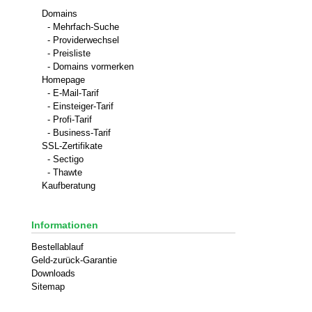
Domains
- Mehrfach-Suche
- Providerwechsel
- Preisliste
- Domains vormerken
Homepage
- E-Mail-Tarif
- Einsteiger-Tarif
- Profi-Tarif
- Business-Tarif
SSL-Zertifikate
- Sectigo
- Thawte
Kaufberatung
Informationen
Bestellablauf
Geld-zurück-Garantie
Downloads
Sitemap