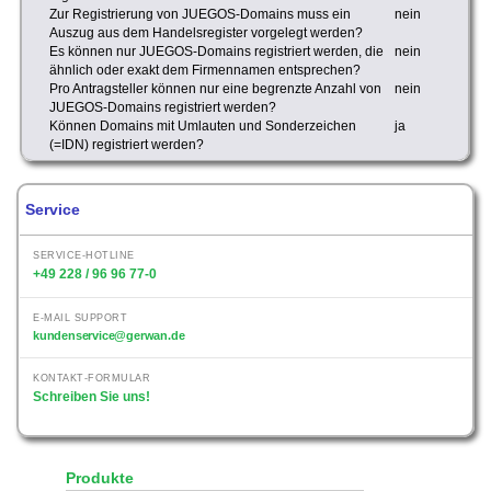
Zur Registrierung von JUEGOS-Domains muss ein
nein
Auszug aus dem Handelsregister vorgelegt werden?
Es können nur JUEGOS-Domains registriert werden, die
nein
ähnlich oder exakt dem Firmennamen entsprechen?
Pro Antragsteller können nur eine begrenzte Anzahl von
nein
JUEGOS-Domains registriert werden?
Können Domains mit Umlauten und Sonderzeichen
ja
(=IDN) registriert werden?
Service
SERVICE-HOTLINE
+49 228 / 96 96 77-0
E-MAIL SUPPORT
kundenservice@gerwan.de
KONTAKT-FORMULAR
Schreiben Sie uns!
Produkte