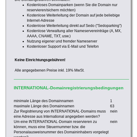
Kostenloses Domainparken (wenn Sie die Domain nur
reservieren/sichern möchten)
Kostenlose Weiterleitung der Domain auf jede beliebige
Internet-Adresse
Kostenlose Weiterleitung direkt auf Sedo ("Sedoparking")
Kostenlose Verwaltung aller Nameservereinträge (A, MX,
AAAA, CNAME, TXT, usw.)
Nutzung eigener und fremder Nameserver
Kostenloser Support via E-Mail und Telefon
Keine Einrichtungsgebühren!
Alle angegebenen Preise inkl. 19% MwSt.
INTERNATIONAL-Domainregistrierungsbedingungen
minimale Länge des Domainnamen
1
maximale Länge des Domainnamen
63
Zur Registrierung von INTERNATIONAL-Domains muss
nein
eine Adresse aus International angegeben werden?
Um eine INTERNATIONAL-Domain reservieren zu
nein
können, muss eine Steuernummer bzw. die
Personalausweisnummer des Domaininhabers vorgelegt