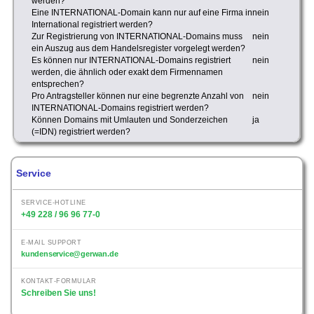
werden?
Eine INTERNATIONAL-Domain kann nur auf eine Firma in
nein
International registriert werden?
Zur Registrierung von INTERNATIONAL-Domains muss
nein
ein Auszug aus dem Handelsregister vorgelegt werden?
Es können nur INTERNATIONAL-Domains registriert
nein
werden, die ähnlich oder exakt dem Firmennamen
entsprechen?
Pro Antragsteller können nur eine begrenzte Anzahl von
nein
INTERNATIONAL-Domains registriert werden?
Können Domains mit Umlauten und Sonderzeichen
ja
(=IDN) registriert werden?
Service
SERVICE-HOTLINE
+49 228 / 96 96 77-0
E-MAIL SUPPORT
kundenservice@gerwan.de
KONTAKT-FORMULAR
Schreiben Sie uns!