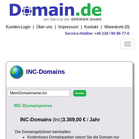
Kunden-Login
|
Über uns
|
Impressum
|
Kontakt
|
Warenkorb (
0
)
Service-Hotline: +49 228 / 96 96 77-0
Toggle
naviga
INC-Domains
INC-Domainpreise
INC-Domains
(Inc)
3.369,00 €
/
Jahr
Die Domaingebühren beinhalten:
Kostenloses Domainparken (wenn Sie die Domain nur