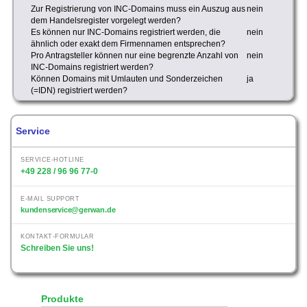
Zur Registrierung von INC-Domains muss ein Auszug aus
nein
dem Handelsregister vorgelegt werden?
Es können nur INC-Domains registriert werden, die
nein
ähnlich oder exakt dem Firmennamen entsprechen?
Pro Antragsteller können nur eine begrenzte Anzahl von
nein
INC-Domains registriert werden?
Können Domains mit Umlauten und Sonderzeichen
ja
(=IDN) registriert werden?
Service
SERVICE-HOTLINE
+49 228 / 96 96 77-0
E-MAIL SUPPORT
kundenservice@gerwan.de
KONTAKT-FORMULAR
Schreiben Sie uns!
Produkte