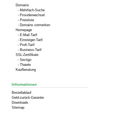
Domains
- Mehrfach-Suche
- Providerwechsel
- Preisliste
- Domains vormerken
Homepage
- E-Mail-Tarif
- Einsteiger-Tarif
- Profi-Tarif
- Business-Tarif
SSL-Zertifikate
- Sectigo
- Thawte
Kaufberatung
Informationen
Bestellablauf
Geld-zurück-Garantie
Downloads
Sitemap