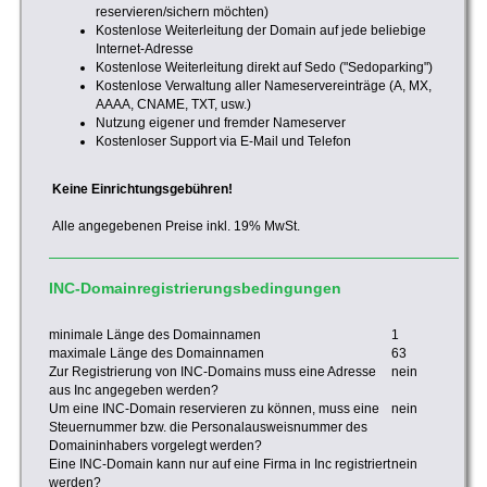
reservieren/sichern möchten)
Kostenlose Weiterleitung der Domain auf jede beliebige
Internet-Adresse
Kostenlose Weiterleitung direkt auf Sedo ("Sedoparking")
Kostenlose Verwaltung aller Nameservereinträge (A, MX,
AAAA, CNAME, TXT, usw.)
Nutzung eigener und fremder Nameserver
Kostenloser Support via E-Mail und Telefon
Keine Einrichtungsgebühren!
Alle angegebenen Preise inkl. 19% MwSt.
INC-Domainregistrierungsbedingungen
minimale Länge des Domainnamen
1
maximale Länge des Domainnamen
63
Zur Registrierung von INC-Domains muss eine Adresse
nein
aus Inc angegeben werden?
Um eine INC-Domain reservieren zu können, muss eine
nein
Steuernummer bzw. die Personalausweisnummer des
Domaininhabers vorgelegt werden?
Eine INC-Domain kann nur auf eine Firma in Inc registriert
nein
werden?