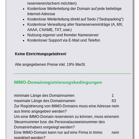
reservieren/sichern möchten)
Kostenlose Weiterleitung der Domain auf jede beliebige
Internet-Adresse
Kostenlose Weiterleitung direkt auf Sedo ("Sedoparking")
Kostenlose Verwaltung aller Nameservereinträge (A, MX,
AAAA, CNAME, TXT, usw.)
Nutzung eigener und fremder Nameserver
Kostenloser Support via E-Mail und Telefon
Keine Einrichtungsgebühren!
Alle angegebenen Preise inkl. 19% MwSt.
IMMO-Domainregistrierungsbedingungen
minimale Länge des Domainnamen
1
maximale Länge des Domainnamen
63
Zur Registrierung von IMMO-Domains muss eine Adresse
nein
aus Immo angegeben werden?
Um eine IMMO-Domain reservieren zu können, muss eine
nein
Steuernummer bzw. die Personalausweisnummer des
Domaininhabers vorgelegt werden?
Eine IMMO-Domain kann nur auf eine Firma in Immo
nein
registriert werden?