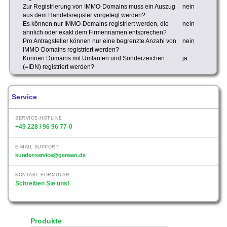
Zur Registrierung von IMMO-Domains muss ein Auszug
nein
aus dem Handelsregister vorgelegt werden?
Es können nur IMMO-Domains registriert werden, die
nein
ähnlich oder exakt dem Firmennamen entsprechen?
Pro Antragsteller können nur eine begrenzte Anzahl von
nein
IMMO-Domains registriert werden?
Können Domains mit Umlauten und Sonderzeichen
ja
(=IDN) registriert werden?
Service
SERVICE-HOTLINE
+49 228 / 96 96 77-0
E-MAIL SUPPORT
kundenservice@gerwan.de
KONTAKT-FORMULAR
Schreiben Sie uns!
Produkte