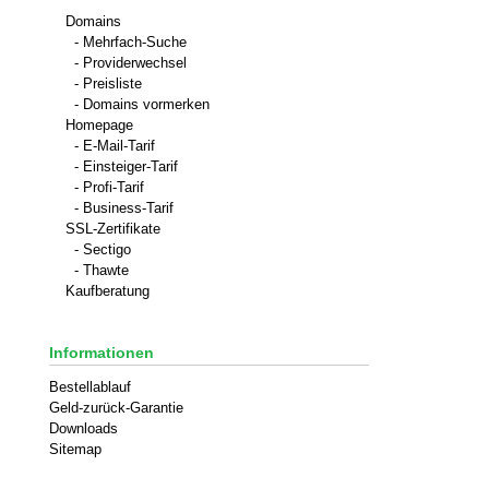
Domains
- Mehrfach-Suche
- Providerwechsel
- Preisliste
- Domains vormerken
Homepage
- E-Mail-Tarif
- Einsteiger-Tarif
- Profi-Tarif
- Business-Tarif
SSL-Zertifikate
- Sectigo
- Thawte
Kaufberatung
Informationen
Bestellablauf
Geld-zurück-Garantie
Downloads
Sitemap