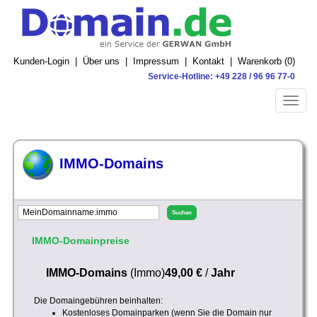
Kunden-Login
|
Über uns
|
Impressum
|
Kontakt
|
Warenkorb (
0
)
Service-Hotline: +49 228 / 96 96 77-0
Toggle
naviga
IMMO-Domains
IMMO-Domainpreise
IMMO-Domains
(Immo)
49,00 €
/
Jahr
Die Domaingebühren beinhalten:
Kostenloses Domainparken (wenn Sie die Domain nur