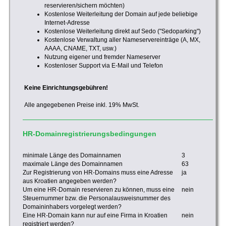
reservieren/sichern möchten)
Kostenlose Weiterleitung der Domain auf jede beliebige
Internet-Adresse
Kostenlose Weiterleitung direkt auf Sedo ("Sedoparking")
Kostenlose Verwaltung aller Nameservereinträge (A, MX,
AAAA, CNAME, TXT, usw.)
Nutzung eigener und fremder Nameserver
Kostenloser Support via E-Mail und Telefon
Keine Einrichtungsgebühren!
Alle angegebenen Preise inkl. 19% MwSt.
HR-Domainregistrierungsbedingungen
minimale Länge des Domainnamen
3
maximale Länge des Domainnamen
63
Zur Registrierung von HR-Domains muss eine Adresse
ja
aus Kroatien angegeben werden?
Um eine HR-Domain reservieren zu können, muss eine
nein
Steuernummer bzw. die Personalausweisnummer des
Domaininhabers vorgelegt werden?
Eine HR-Domain kann nur auf eine Firma in Kroatien
nein
registriert werden?