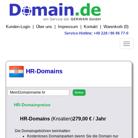
Kunden-Login
|
Über uns
|
Impressum
|
Kontakt
|
Warenkorb (
0
)
Service-Hotline: +49 228 / 96 96 77-0
Toggle
naviga
HR-Domains
HR-Domainpreise
HR-Domains
(Kroatien)
279,00 €
/
Jahr
Die Domaingebühren beinhalten:
Kostenloses Domainparken (wenn Sie die Domain nur