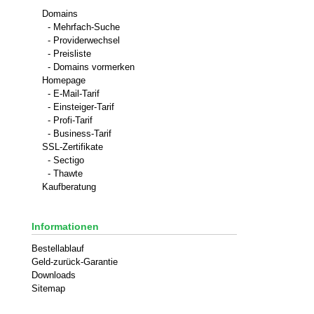
Domains
- Mehrfach-Suche
- Providerwechsel
- Preisliste
- Domains vormerken
Homepage
- E-Mail-Tarif
- Einsteiger-Tarif
- Profi-Tarif
- Business-Tarif
SSL-Zertifikate
- Sectigo
- Thawte
Kaufberatung
Informationen
Bestellablauf
Geld-zurück-Garantie
Downloads
Sitemap