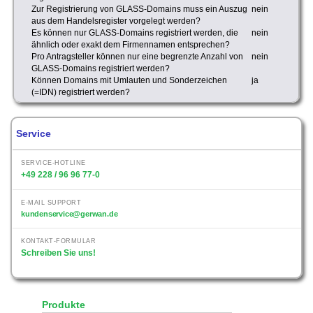
Zur Registrierung von GLASS-Domains muss ein Auszug
nein
aus dem Handelsregister vorgelegt werden?
Es können nur GLASS-Domains registriert werden, die
nein
ähnlich oder exakt dem Firmennamen entsprechen?
Pro Antragsteller können nur eine begrenzte Anzahl von
nein
GLASS-Domains registriert werden?
Können Domains mit Umlauten und Sonderzeichen
ja
(=IDN) registriert werden?
Service
SERVICE-HOTLINE
+49 228 / 96 96 77-0
E-MAIL SUPPORT
kundenservice@gerwan.de
KONTAKT-FORMULAR
Schreiben Sie uns!
Produkte