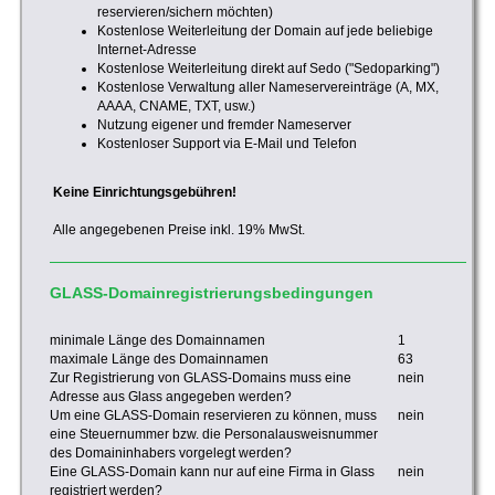
reservieren/sichern möchten)
Kostenlose Weiterleitung der Domain auf jede beliebige
Internet-Adresse
Kostenlose Weiterleitung direkt auf Sedo ("Sedoparking")
Kostenlose Verwaltung aller Nameservereinträge (A, MX,
AAAA, CNAME, TXT, usw.)
Nutzung eigener und fremder Nameserver
Kostenloser Support via E-Mail und Telefon
Keine Einrichtungsgebühren!
Alle angegebenen Preise inkl. 19% MwSt.
GLASS-Domainregistrierungsbedingungen
minimale Länge des Domainnamen
1
maximale Länge des Domainnamen
63
Zur Registrierung von GLASS-Domains muss eine
nein
Adresse aus Glass angegeben werden?
Um eine GLASS-Domain reservieren zu können, muss
nein
eine Steuernummer bzw. die Personalausweisnummer
des Domaininhabers vorgelegt werden?
Eine GLASS-Domain kann nur auf eine Firma in Glass
nein
registriert werden?