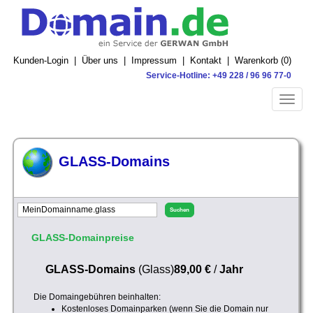
Kunden-Login
|
Über uns
|
Impressum
|
Kontakt
|
Warenkorb (
0
)
Service-Hotline: +49 228 / 96 96 77-0
Toggle
naviga
GLASS-Domains
GLASS-Domainpreise
GLASS-Domains
(Glass)
89,00 €
/
Jahr
Die Domaingebühren beinhalten:
Kostenloses Domainparken (wenn Sie die Domain nur