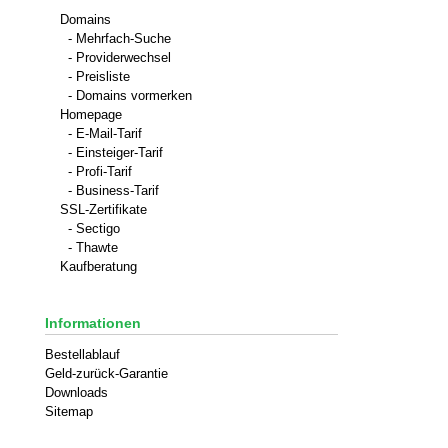
Domains
- Mehrfach-Suche
- Providerwechsel
- Preisliste
- Domains vormerken
Homepage
- E-Mail-Tarif
- Einsteiger-Tarif
- Profi-Tarif
- Business-Tarif
SSL-Zertifikate
- Sectigo
- Thawte
Kaufberatung
Informationen
Bestellablauf
Geld-zurück-Garantie
Downloads
Sitemap