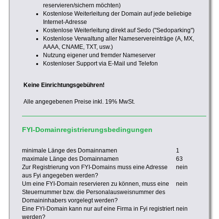
reservieren/sichern möchten)
Kostenlose Weiterleitung der Domain auf jede beliebige
Internet-Adresse
Kostenlose Weiterleitung direkt auf Sedo ("Sedoparking")
Kostenlose Verwaltung aller Nameservereinträge (A, MX,
AAAA, CNAME, TXT, usw.)
Nutzung eigener und fremder Nameserver
Kostenloser Support via E-Mail und Telefon
Keine Einrichtungsgebühren!
Alle angegebenen Preise inkl. 19% MwSt.
FYI-Domainregistrierungsbedingungen
minimale Länge des Domainnamen
1
maximale Länge des Domainnamen
63
Zur Registrierung von FYI-Domains muss eine Adresse
nein
aus Fyi angegeben werden?
Um eine FYI-Domain reservieren zu können, muss eine
nein
Steuernummer bzw. die Personalausweisnummer des
Domaininhabers vorgelegt werden?
Eine FYI-Domain kann nur auf eine Firma in Fyi registriert
nein
werden?