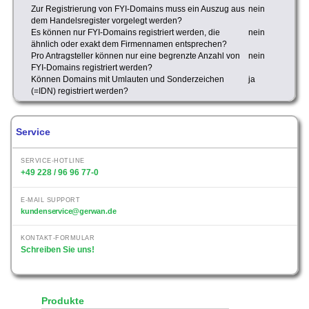
Zur Registrierung von FYI-Domains muss ein Auszug aus
nein
dem Handelsregister vorgelegt werden?
Es können nur FYI-Domains registriert werden, die
nein
ähnlich oder exakt dem Firmennamen entsprechen?
Pro Antragsteller können nur eine begrenzte Anzahl von
nein
FYI-Domains registriert werden?
Können Domains mit Umlauten und Sonderzeichen
ja
(=IDN) registriert werden?
Service
SERVICE-HOTLINE
+49 228 / 96 96 77-0
E-MAIL SUPPORT
kundenservice@gerwan.de
KONTAKT-FORMULAR
Schreiben Sie uns!
Produkte