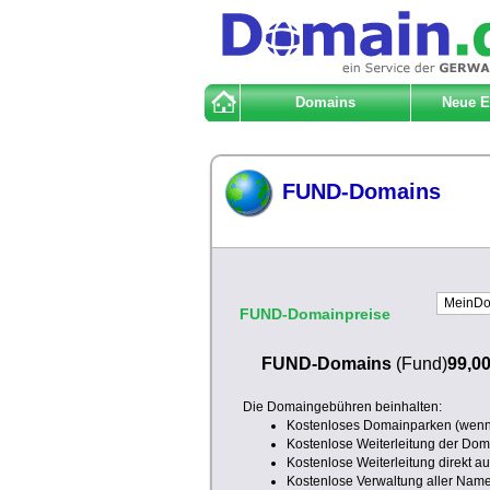
Domains
Neue 
FUND-Domains
FUND-Domainpreise
FUND-Domains
(Fund)
99,00
Die Domaingebühren beinhalten:
Kostenloses Domainparken (wenn 
Kostenlose Weiterleitung der Doma
Kostenlose Weiterleitung direkt a
Kostenlose Verwaltung aller Nam