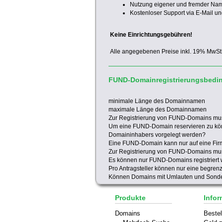
Nutzung eigener und fremder Na
Kostenloser Support via E-Mail un
Keine Einrichtungsgebühren!
Alle angegebenen Preise inkl. 19% MwSt
FUND-Domainregistrierungsbed
minimale Länge des Domainnamen
maximale Länge des Domainnamen
Zur Registrierung von FUND-Domains mu
Um eine FUND-Domain reservieren zu kö
Domaininhabers vorgelegt werden?
Eine FUND-Domain kann nur auf eine Firm
Zur Registrierung von FUND-Domains mus
Es können nur FUND-Domains registriert
Pro Antragsteller können nur eine begre
Können Domains mit Umlauten und Sonder
Produkte
Infor
Domains
Bestel