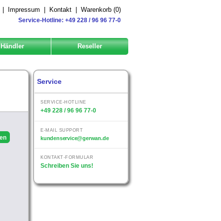
|
Impressum
|
Kontakt
|
Warenkorb (
0
)
Service-Hotline: +49 228 / 96 96 77-0
Händler
Reseller
Service
SERVICE-HOTLINE
+49 228 / 96 96 77-0
E-MAIL SUPPORT
kundenservice@gerwan.de
KONTAKT-FORMULAR
Schreiben Sie uns!