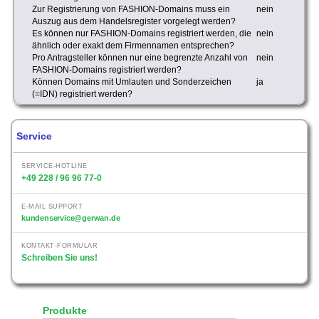
Zur Registrierung von FASHION-Domains muss ein
nein
Auszug aus dem Handelsregister vorgelegt werden?
Es können nur FASHION-Domains registriert werden, die
nein
ähnlich oder exakt dem Firmennamen entsprechen?
Pro Antragsteller können nur eine begrenzte Anzahl von
nein
FASHION-Domains registriert werden?
Können Domains mit Umlauten und Sonderzeichen
ja
(=IDN) registriert werden?
Service
SERVICE-HOTLINE
+49 228 / 96 96 77-0
E-MAIL SUPPORT
kundenservice@gerwan.de
KONTAKT-FORMULAR
Schreiben Sie uns!
Produkte