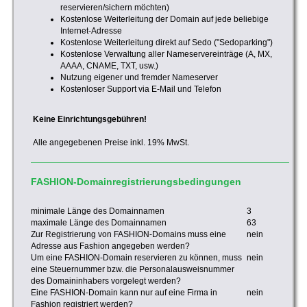
reservieren/sichern möchten)
Kostenlose Weiterleitung der Domain auf jede beliebige
Internet-Adresse
Kostenlose Weiterleitung direkt auf Sedo ("Sedoparking")
Kostenlose Verwaltung aller Nameservereinträge (A, MX,
AAAA, CNAME, TXT, usw.)
Nutzung eigener und fremder Nameserver
Kostenloser Support via E-Mail und Telefon
Keine Einrichtungsgebühren!
Alle angegebenen Preise inkl. 19% MwSt.
FASHION-Domainregistrierungsbedingungen
minimale Länge des Domainnamen
3
maximale Länge des Domainnamen
63
Zur Registrierung von FASHION-Domains muss eine
nein
Adresse aus Fashion angegeben werden?
Um eine FASHION-Domain reservieren zu können, muss
nein
eine Steuernummer bzw. die Personalausweisnummer
des Domaininhabers vorgelegt werden?
Eine FASHION-Domain kann nur auf eine Firma in
nein
Fashion registriert werden?