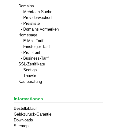
Domains
- Mehrfach-Suche
- Providerwechsel
- Preisliste
- Domains vormerken
Homepage
- E-Mail-Tarif
- Einsteiger-Tarif
- Profi-Tarif
- Business-Tarif
SSL-Zertifikate
- Sectigo
- Thawte
Kaufberatung
Informationen
Bestellablauf
Geld-zurück-Garantie
Downloads
Sitemap