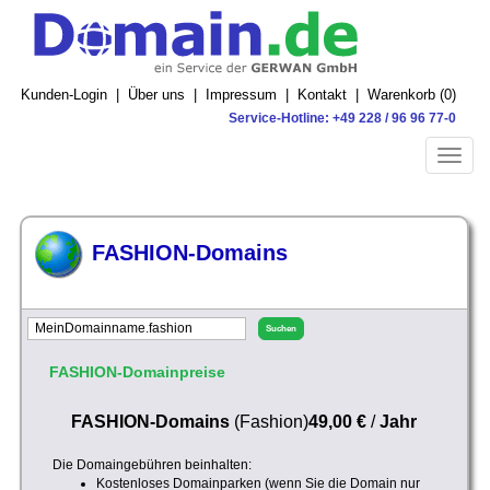
Kunden-Login
|
Über uns
|
Impressum
|
Kontakt
|
Warenkorb (
0
)
Service-Hotline: +49 228 / 96 96 77-0
Toggle
naviga
FASHION-Domains
FASHION-Domainpreise
FASHION-Domains
(Fashion)
49,00 €
/
Jahr
Die Domaingebühren beinhalten:
Kostenloses Domainparken (wenn Sie die Domain nur