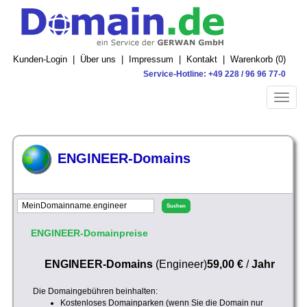
Kunden-Login
|
Über uns
|
Impressum
|
Kontakt
|
Warenkorb (
0
)
Service-Hotline: +49 228 / 96 96 77-0
Toggle
naviga
ENGINEER-Domains
ENGINEER-Domainpreise
ENGINEER-Domains
(Engineer)
59,00 €
/
Jahr
Die Domaingebühren beinhalten:
Kostenloses Domainparken (wenn Sie die Domain nur