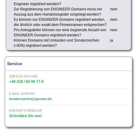
Engineer registriert werden?
Zur Registrierung von ENGINEER-Domains muss ein
nein
Auszug aus dem Handelsregister vorgelegt werden?
Es können nur ENGINEER-Domains registriert werden,
nein
die ähnlich oder exakt dem Firmennamen entsprechen?
Pro Antragsteller können nur eine begrenzte Anzahl von
nein
ENGINEER-Domains registriert werden?
Können Domains mit Umlauten und Sonderzeichen
ja
(=IDN) registriert werden?
Service
SERVICE-HOTLINE
+49 228 / 96 96 77-0
E-MAIL SUPPORT
kundenservice@gerwan.de
KONTAKT-FORMULAR
Schreiben Sie uns!