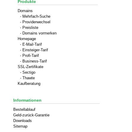
Produkte
Domains
- Mehrfach-Suche
- Providerwechsel
- Preisliste
- Domains vormerken
Homepage
- E-Mail-Tarif
- Einsteiger-Tarif
- Profi-Tarif
- Business-Tarif
SSL-Zertifikate
- Sectigo
- Thawte
Kaufberatung
Informationen
Bestellablauf
Geld-zurück-Garantie
Downloads
Sitemap