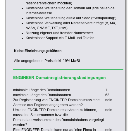
reservieren/sichern möchten)
Kostenlose Weiterleitung der Domain auf jede beliebige
Internet-Adresse
Kostenlose Weiterleitung direkt auf Sedo ("Sedoparking")
Kostenlose Verwaltung aller Nameservereinträge (A, MX,
AAAA, CNAME, TXT, usw.)
Nutzung eigener und fremder Nameserver
Kostenloser Support via E-Mail und Telefon
Keine Einrichtungsgebühren!
Alle angegebenen Preise inkl. 19% MwSt.
ENGINEER-Domainregistrierungsbedingungen
minimale Länge des Domainnamen
1
maximale Länge des Domainnamen
63
Zur Registrierung von ENGINEER-Domains muss eine
nein
Adresse aus Engineer angegeben werden?
Um eine ENGINEER-Domain reservieren zu können,
nein
muss eine Steuernummer bzw. die
Personalausweisnummer des Domaininhabers vorgelegt
werden?
Eine ENGINEER-Domain kann nur auf eine Firma in
nein