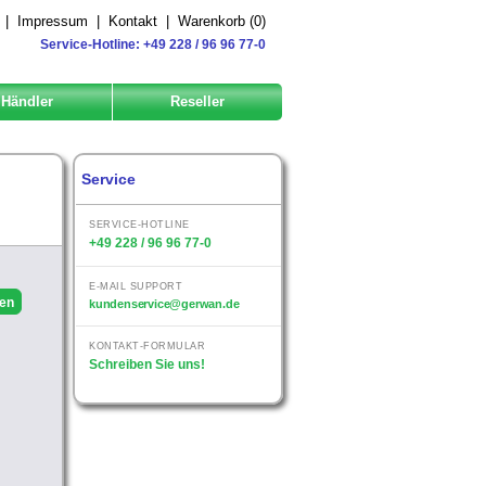
|
Impressum
|
Kontakt
|
Warenkorb (
0
)
Service-Hotline: +49 228 / 96 96 77-0
Händler
Reseller
Service
SERVICE-HOTLINE
+49 228 / 96 96 77-0
E-MAIL SUPPORT
kundenservice@gerwan.de
KONTAKT-FORMULAR
Schreiben Sie uns!