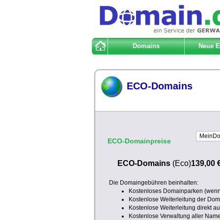
Domains
Neue 
ECO-Domains
ECO-Domainpreise
ECO-Domains
(Eco)
139,00 
Die Domaingebühren beinhalten:
Kostenloses Domainparken (wenn 
Kostenlose Weiterleitung der Doma
Kostenlose Weiterleitung direkt a
Kostenlose Verwaltung aller Nam