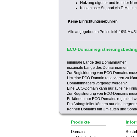
Nutzung eigener und fremder Na
Kostenloser Support via E-Mail un
Keine Einrichtungsgebühren!
Alle angegebenen Preise inkl. 19% MwSt
ECO-Domainregistrierungsbedin
minimale Länge des Domainnamen
maximale Länge des Domainnamen
Zur Registrierung von ECO-Domains mus
Um eine ECO-Domain reservieren zu kön
Domaininhabers vorgelegt werden?
Eine ECO-Domain kann nur auf eine Firma 
Zur Registrierung von ECO-Domains muss
Es können nur ECO-Domains registriert 
Pro Antragsteller können nur eine begren
Können Domains mit Umlauten und Sonder
Produkte
Infor
Domains
Bestel