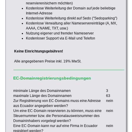
reservieren/sichern möchten)
Kostenlose Weiterleitung der Domain auf jede beliebige
Internet-Adresse
Kostenlose Weiterleitung direkt auf Sedo ("Sedoparking")
Kostenlose Verwaltung aller Nameservereinträge (A, MX,
AAAA, CNAME, TXT, usw.)
Nutzung eigener und fremder Nameserver
Kostenloser Support via E-Mail und Telefon
Keine Einrichtungsgebühren!
Alle angegebenen Preise inkl. 19% MwSt.
EC-Domainregistrierungsbedingungen
minimale Länge des Domainnamen
3
maximale Länge des Domainnamen
63
Zur Registrierung von EC-Domains muss eine Adresse
nein
aus Ecuador angegeben werden?
Um eine EC-Domain reservieren zu können, muss eine
nein
Steuernummer bzw. die Personalausweisnummer des
Domaininhabers vorgelegt werden?
Eine EC-Domain kann nur auf eine Firma in Ecuador
nein
registriert werden?