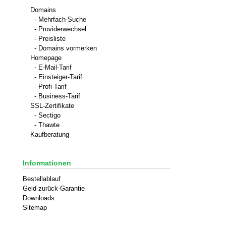
Domains
- Mehrfach-Suche
- Providerwechsel
- Preisliste
- Domains vormerken
Homepage
- E-Mail-Tarif
- Einsteiger-Tarif
- Profi-Tarif
- Business-Tarif
SSL-Zertifikate
- Sectigo
- Thawte
Kaufberatung
Informationen
Bestellablauf
Geld-zurück-Garantie
Downloads
Sitemap