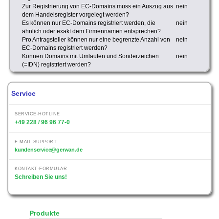
Zur Registrierung von EC-Domains muss ein Auszug aus
nein
dem Handelsregister vorgelegt werden?
Es können nur EC-Domains registriert werden, die
nein
ähnlich oder exakt dem Firmennamen entsprechen?
Pro Antragsteller können nur eine begrenzte Anzahl von
nein
EC-Domains registriert werden?
Können Domains mit Umlauten und Sonderzeichen
nein
(=IDN) registriert werden?
Service
SERVICE-HOTLINE
+49 228 / 96 96 77-0
E-MAIL SUPPORT
kundenservice@gerwan.de
KONTAKT-FORMULAR
Schreiben Sie uns!
Produkte