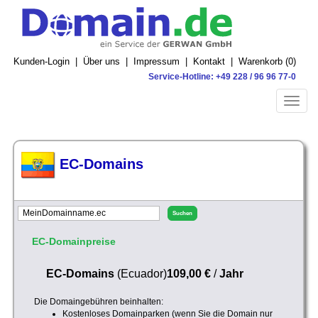
Kunden-Login
|
Über uns
|
Impressum
|
Kontakt
|
Warenkorb (
0
)
Service-Hotline: +49 228 / 96 96 77-0
Toggle
naviga
EC-Domains
EC-Domainpreise
EC-Domains
(Ecuador)
109,00 €
/
Jahr
Die Domaingebühren beinhalten:
Kostenloses Domainparken (wenn Sie die Domain nur