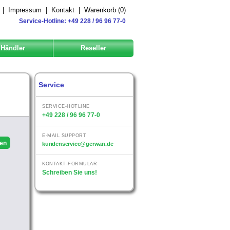
|
Impressum
|
Kontakt
|
Warenkorb (
0
)
Service-Hotline: +49 228 / 96 96 77-0
Händler
Reseller
Service
SERVICE-HOTLINE
+49 228 / 96 96 77-0
E-MAIL SUPPORT
kundenservice@gerwan.de
KONTAKT-FORMULAR
Schreiben Sie uns!