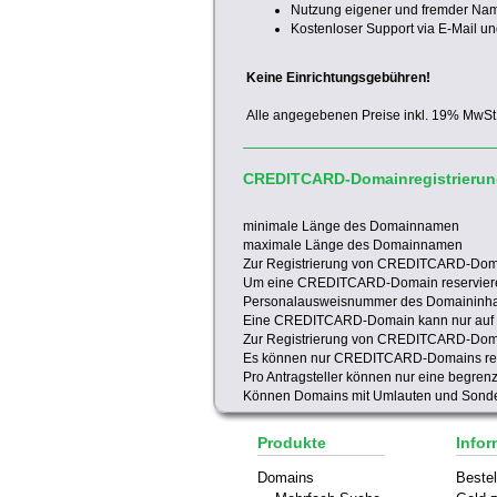
Nutzung eigener und fremder Na
Kostenloser Support via E-Mail un
Keine Einrichtungsgebühren!
Alle angegebenen Preise inkl. 19% MwSt
CREDITCARD-Domainregistrieru
minimale Länge des Domainnamen
maximale Länge des Domainnamen
Zur Registrierung von CREDITCARD-Doma
Um eine CREDITCARD-Domain reservieren
Personalausweisnummer des Domaininha
Eine CREDITCARD-Domain kann nur auf ein
Zur Registrierung von CREDITCARD-Doma
Es können nur CREDITCARD-Domains regis
Pro Antragsteller können nur eine begre
Können Domains mit Umlauten und Sonder
Produkte
Infor
Domains
Bestel