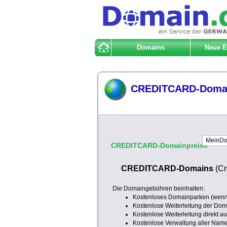
Domains
Neue 
CREDITCARD-Doma
CREDITCARD-Domainpreise
CREDITCARD-Domains
(Cr
Die Domaingebühren beinhalten:
Kostenloses Domainparken (wenn 
Kostenlose Weiterleitung der Doma
Kostenlose Weiterleitung direkt a
Kostenlose Verwaltung aller Nam