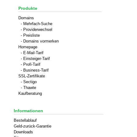
Produkte
Domains
- Mehrfach-Suche
- Providerwechsel
- Preisliste
- Domains vormerken
Homepage
- E-Mail-Tarif
- Einsteiger-Tarif
- Profi-Tarif
- Business-Tarif
SSL-Zertifikate
- Sectigo
- Thawte
Kaufberatung
Informationen
Bestellablauf
Geld-zurück-Garantie
Downloads