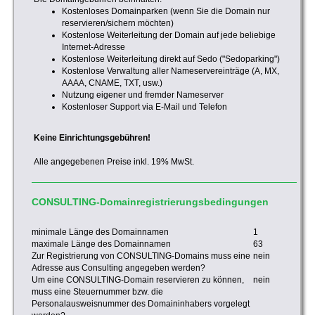
Kostenloses Domainparken (wenn Sie die Domain nur
reservieren/sichern möchten)
Kostenlose Weiterleitung der Domain auf jede beliebige
Internet-Adresse
Kostenlose Weiterleitung direkt auf Sedo ("Sedoparking")
Kostenlose Verwaltung aller Nameservereinträge (A, MX,
AAAA, CNAME, TXT, usw.)
Nutzung eigener und fremder Nameserver
Kostenloser Support via E-Mail und Telefon
Keine Einrichtungsgebühren!
Alle angegebenen Preise inkl. 19% MwSt.
CONSULTING-Domainregistrierungsbedingungen
minimale Länge des Domainnamen
1
maximale Länge des Domainnamen
63
Zur Registrierung von CONSULTING-Domains muss eine
nein
Adresse aus Consulting angegeben werden?
Um eine CONSULTING-Domain reservieren zu können,
nein
muss eine Steuernummer bzw. die
Personalausweisnummer des Domaininhabers vorgelegt