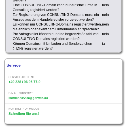
werden?
Eine CONSULTING-Domain kann nur auf eine Firma in
nein
Consulting registriert werden?
Zur Registrierung von CONSULTING-Domains muss ein
nein
Auszug aus dem Handelsregister vorgelegt werden?
Es können nur CONSULTING-Domains registriert werden,
nein
die ähnlich oder exakt dem Firmennamen entsprechen?
Pro Antragsteller können nur eine begrenzte Anzahl von
nein
CONSULTING-Domains registriert werden?
Können Domains mit Umlauten und Sonderzeichen
ja
(=IDN) registriert werden?
Service
SERVICE-HOTLINE
+49 228 / 96 96 77-0
E-MAIL SUPPORT
kundenservice@gerwan.de
KONTAKT-FORMULAR
Schreiben Sie uns!