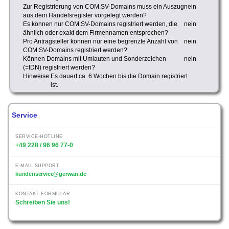
Zur Registrierung von COM.SV-Domains muss ein Auszug
nein
aus dem Handelsregister vorgelegt werden?
Es können nur COM.SV-Domains registriert werden, die
nein
ähnlich oder exakt dem Firmennamen entsprechen?
Pro Antragsteller können nur eine begrenzte Anzahl von
nein
COM.SV-Domains registriert werden?
Können Domains mit Umlauten und Sonderzeichen
nein
(=IDN) registriert werden?
Hinweise:
Es dauert ca. 6 Wochen bis die Domain registriert
ist.
Service
SERVICE-HOTLINE
+49 228 / 96 96 77-0
E-MAIL SUPPORT
kundenservice@gerwan.de
KONTAKT-FORMULAR
Schreiben Sie uns!