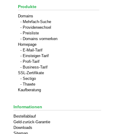
Produkte
Domains
- Mehrfach-Suche
- Providerwechsel
- Preisliste
- Domains vormerken
Homepage
- E-Mail-Tarif
- Einsteiger-Tarif
- Profi-Tarif
- Business-Tarif
SSL-Zertifikate
- Sectigo
- Thawte
Kaufberatung
Informationen
Bestellablauf
Geld-zurück-Garantie
Downloads
Sitemap