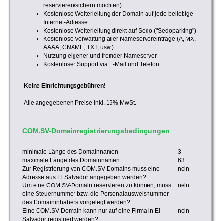
reservieren/sichern möchten)
Kostenlose Weiterleitung der Domain auf jede beliebige
Internet-Adresse
Kostenlose Weiterleitung direkt auf Sedo ("Sedoparking")
Kostenlose Verwaltung aller Nameservereinträge (A, MX,
AAAA, CNAME, TXT, usw.)
Nutzung eigener und fremder Nameserver
Kostenloser Support via E-Mail und Telefon
Keine Einrichtungsgebühren!
Alle angegebenen Preise inkl. 19% MwSt.
COM.SV-Domainregistrierungsbedingungen
minimale Länge des Domainnamen
3
maximale Länge des Domainnamen
63
Zur Registrierung von COM.SV-Domains muss eine
nein
Adresse aus El Salvador angegeben werden?
Um eine COM.SV-Domain reservieren zu können, muss
nein
eine Steuernummer bzw. die Personalausweisnummer
des Domaininhabers vorgelegt werden?
Eine COM.SV-Domain kann nur auf eine Firma in El
nein
Salvador registriert werden?