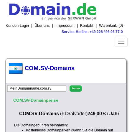
Kunden-Login
|
Über uns
|
Impressum
|
Kontakt
|
Warenkorb (
0
)
Service-Hotline: +49 228 / 96 96 77-0
Toggle
naviga
COM.SV-Domains
COM.SV-Domainpreise
COM.SV-Domains
(El Salvador)
249,00 €
/
Jahr
Die Domaingebühren beinhalten:
Kostenloses Domainparken (wenn Sie die Domain nur