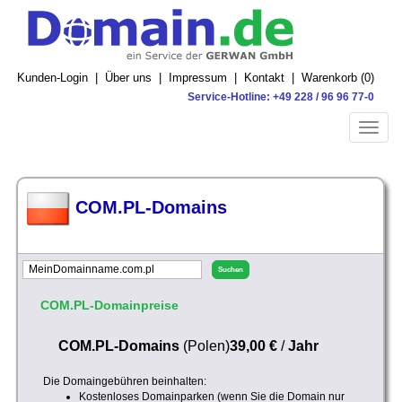
Kunden-Login
|
Über uns
|
Impressum
|
Kontakt
|
Warenkorb (
0
)
Service-Hotline: +49 228 / 96 96 77-0
Toggle
naviga
COM.PL-Domains
COM.PL-Domainpreise
COM.PL-Domains
(Polen)
39,00 €
/
Jahr
Die Domaingebühren beinhalten:
Kostenloses Domainparken (wenn Sie die Domain nur