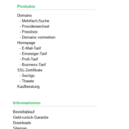
Produkte
Domains
- Mehrfach-Suche
- Providerwechsel
- Preisliste
- Domains vormerken
Homepage
- E-Mail-Tarif
- Einsteiger-Tarif
- Profi-Tarif
- Business-Tarif
SSL-Zertifikate
- Sectigo
- Thawte
Kaufberatung
Informationen
Bestellablauf
Geld-zurück-Garantie
Downloads
Sitemap