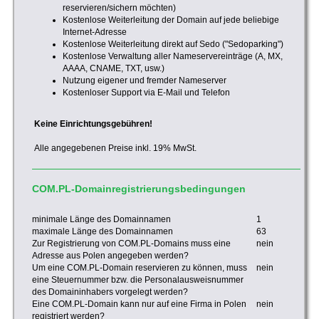
reservieren/sichern möchten)
Kostenlose Weiterleitung der Domain auf jede beliebige
Internet-Adresse
Kostenlose Weiterleitung direkt auf Sedo ("Sedoparking")
Kostenlose Verwaltung aller Nameservereinträge (A, MX,
AAAA, CNAME, TXT, usw.)
Nutzung eigener und fremder Nameserver
Kostenloser Support via E-Mail und Telefon
Keine Einrichtungsgebühren!
Alle angegebenen Preise inkl. 19% MwSt.
COM.PL-Domainregistrierungsbedingungen
minimale Länge des Domainnamen
1
maximale Länge des Domainnamen
63
Zur Registrierung von COM.PL-Domains muss eine
nein
Adresse aus Polen angegeben werden?
Um eine COM.PL-Domain reservieren zu können, muss
nein
eine Steuernummer bzw. die Personalausweisnummer
des Domaininhabers vorgelegt werden?
Eine COM.PL-Domain kann nur auf eine Firma in Polen
nein
registriert werden?