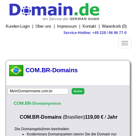
Kunden-Login
|
Über uns
|
Impressum
|
Kontakt
|
Warenkorb (
0
)
Service-Hotline: +49 228 / 96 96 77-0
Toggle
naviga
COM.BR-Domains
COM.BR-Domainpreise
COM.BR-Domains
(Brasilien)
119,00 €
/
Jahr
Die Domaingebühren beinhalten:
Kostenloses Domainparken (wenn Sie die Domain nur