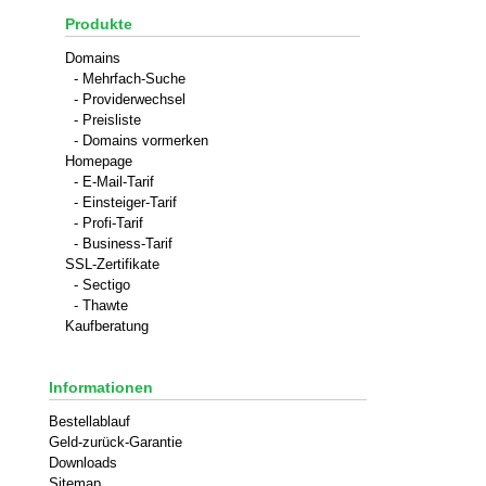
Produkte
Domains
- Mehrfach-Suche
- Providerwechsel
- Preisliste
- Domains vormerken
Homepage
- E-Mail-Tarif
- Einsteiger-Tarif
- Profi-Tarif
- Business-Tarif
SSL-Zertifikate
- Sectigo
- Thawte
Kaufberatung
Informationen
Bestellablauf
Geld-zurück-Garantie
Downloads
Sitemap