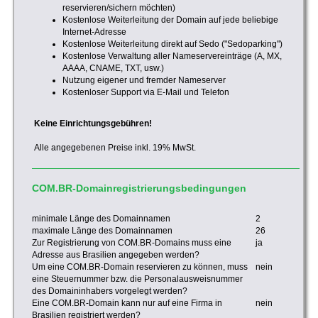
reservieren/sichern möchten)
Kostenlose Weiterleitung der Domain auf jede beliebige
Internet-Adresse
Kostenlose Weiterleitung direkt auf Sedo ("Sedoparking")
Kostenlose Verwaltung aller Nameservereinträge (A, MX,
AAAA, CNAME, TXT, usw.)
Nutzung eigener und fremder Nameserver
Kostenloser Support via E-Mail und Telefon
Keine Einrichtungsgebühren!
Alle angegebenen Preise inkl. 19% MwSt.
COM.BR-Domainregistrierungsbedingungen
minimale Länge des Domainnamen
2
maximale Länge des Domainnamen
26
Zur Registrierung von COM.BR-Domains muss eine
ja
Adresse aus Brasilien angegeben werden?
Um eine COM.BR-Domain reservieren zu können, muss
nein
eine Steuernummer bzw. die Personalausweisnummer
des Domaininhabers vorgelegt werden?
Eine COM.BR-Domain kann nur auf eine Firma in
nein
Brasilien registriert werden?