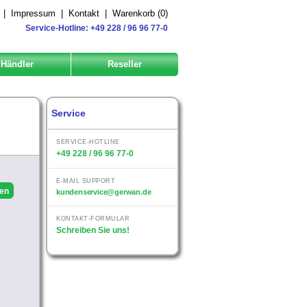
|
Impressum
|
Kontakt
|
Warenkorb (
0
)
Service-Hotline: +49 228 / 96 96 77-0
Händler
Reseller
Service
SERVICE-HOTLINE
+49 228 / 96 96 77-0
E-MAIL SUPPORT
kundenservice@gerwan.de
KONTAKT-FORMULAR
Schreiben Sie uns!