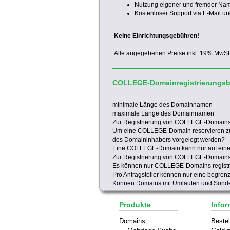
Nutzung eigener und fremder Na
Kostenloser Support via E-Mail un
Keine Einrichtungsgebühren!
Alle angegebenen Preise inkl. 19% MwSt
COLLEGE-Domainregistrierungs
minimale Länge des Domainnamen
maximale Länge des Domainnamen
Zur Registrierung von COLLEGE-Domains
Um eine COLLEGE-Domain reservieren z
des Domaininhabers vorgelegt werden?
Eine COLLEGE-Domain kann nur auf eine F
Zur Registrierung von COLLEGE-Domains 
Es können nur COLLEGE-Domains registri
Pro Antragsteller können nur eine begre
Können Domains mit Umlauten und Sonder
Produkte
Infor
Domains
Bestel