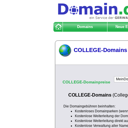
Domains
Neue 
COLLEGE-Domains
COLLEGE-Domainpreise
COLLEGE-Domains
(Colleg
Die Domaingebühren beinhalten:
Kostenloses Domainparken (wenn 
Kostenlose Weiterleitung der Doma
Kostenlose Weiterleitung direkt a
Kostenlose Verwaltung aller Nam