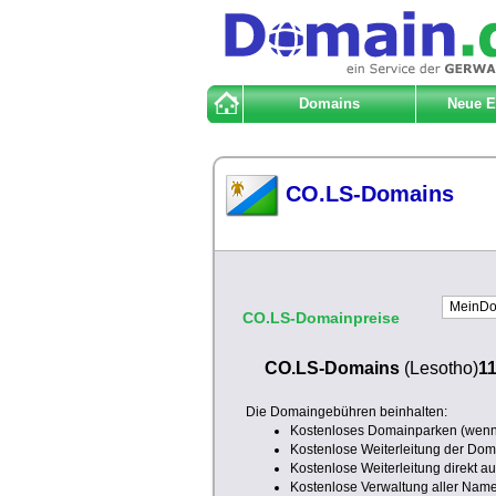
Domains
Neue 
CO.LS-Domains
CO.LS-Domainpreise
CO.LS-Domains
(Lesotho)
11
Die Domaingebühren beinhalten:
Kostenloses Domainparken (wenn 
Kostenlose Weiterleitung der Doma
Kostenlose Weiterleitung direkt a
Kostenlose Verwaltung aller Nam