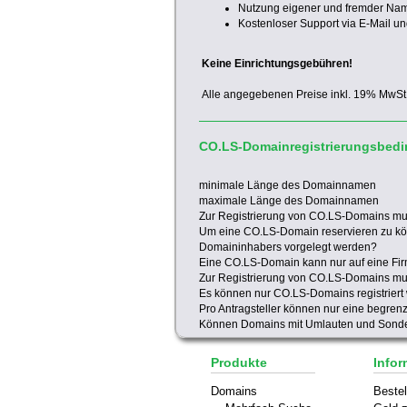
Nutzung eigener und fremder Na
Kostenloser Support via E-Mail un
Keine Einrichtungsgebühren!
Alle angegebenen Preise inkl. 19% MwSt
CO.LS-Domainregistrierungsbed
minimale Länge des Domainnamen
maximale Länge des Domainnamen
Zur Registrierung von CO.LS-Domains m
Um eine CO.LS-Domain reservieren zu k
Domaininhabers vorgelegt werden?
Eine CO.LS-Domain kann nur auf eine Firm
Zur Registrierung von CO.LS-Domains mu
Es können nur CO.LS-Domains registriert
Pro Antragsteller können nur eine begren
Können Domains mit Umlauten und Sonder
Produkte
Infor
Domains
Bestel