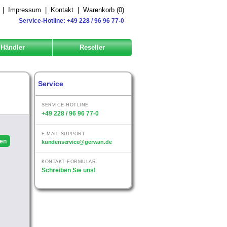
|
Impressum
|
Kontakt
|
Warenkorb (
0
)
Service-Hotline: +49 228 / 96 96 77-0
Händler
Reseller
Service
SERVICE-HOTLINE
+49 228 / 96 96 77-0
E-MAIL SUPPORT
kundenservice@gerwan.de
KONTAKT-FORMULAR
Schreiben Sie uns!