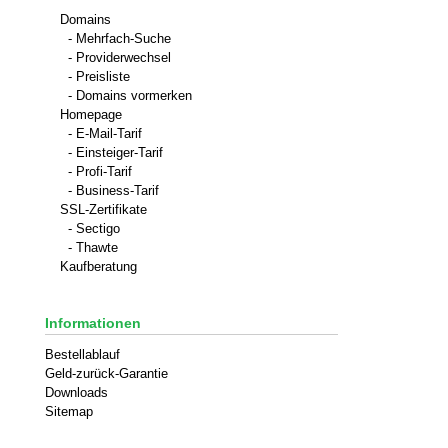
Domains
- Mehrfach-Suche
- Providerwechsel
- Preisliste
- Domains vormerken
Homepage
- E-Mail-Tarif
- Einsteiger-Tarif
- Profi-Tarif
- Business-Tarif
SSL-Zertifikate
- Sectigo
- Thawte
Kaufberatung
Informationen
Bestellablauf
Geld-zurück-Garantie
Downloads
Sitemap