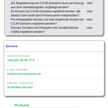
Zur Registrierung von CO.IN-Domains muss ein Auszug
nein
aus dem Handelsregister vorgelegt werden?
Es können nur CO.IN-Domains registriert werden, die
nein
ähnlich oder exakt dem Firmennamen entsprechen?
Pro Antragsteller können nur eine begrenzte Anzahl von
nein
CO.IN-Domains registriert werden?
Können Domains mit Umlauten und Sonderzeichen
nein
(=IDN) registriert werden?
Service
SERVICE-HOTLINE
+49 228 / 96 96 77-0
E-MAIL SUPPORT
kundenservice@gerwan.de
KONTAKT-FORMULAR
Schreiben Sie uns!
Produkte