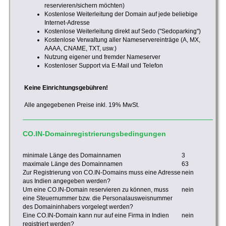
reservieren/sichern möchten)
Kostenlose Weiterleitung der Domain auf jede beliebige
Internet-Adresse
Kostenlose Weiterleitung direkt auf Sedo ("Sedoparking")
Kostenlose Verwaltung aller Nameservereinträge (A, MX,
AAAA, CNAME, TXT, usw.)
Nutzung eigener und fremder Nameserver
Kostenloser Support via E-Mail und Telefon
Keine Einrichtungsgebühren!
Alle angegebenen Preise inkl. 19% MwSt.
CO.IN-Domainregistrierungsbedingungen
minimale Länge des Domainnamen
3
maximale Länge des Domainnamen
63
Zur Registrierung von CO.IN-Domains muss eine Adresse
nein
aus Indien angegeben werden?
Um eine CO.IN-Domain reservieren zu können, muss
nein
eine Steuernummer bzw. die Personalausweisnummer
des Domaininhabers vorgelegt werden?
Eine CO.IN-Domain kann nur auf eine Firma in Indien
nein
registriert werden?