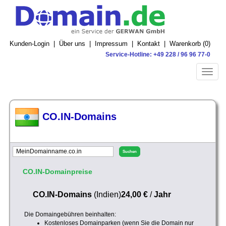
Kunden-Login
|
Über uns
|
Impressum
|
Kontakt
|
Warenkorb (
0
)
Service-Hotline: +49 228 / 96 96 77-0
Toggle
naviga
CO.IN-Domains
CO.IN-Domainpreise
CO.IN-Domains
(Indien)
24,00 €
/
Jahr
Die Domaingebühren beinhalten:
Kostenloses Domainparken (wenn Sie die Domain nur