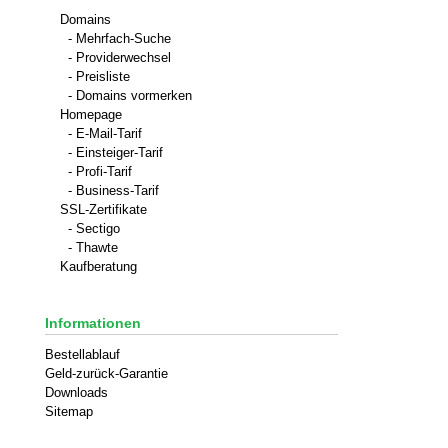
Domains
- Mehrfach-Suche
- Providerwechsel
- Preisliste
- Domains vormerken
Homepage
- E-Mail-Tarif
- Einsteiger-Tarif
- Profi-Tarif
- Business-Tarif
SSL-Zertifikate
- Sectigo
- Thawte
Kaufberatung
Informationen
Bestellablauf
Geld-zurück-Garantie
Downloads
Sitemap