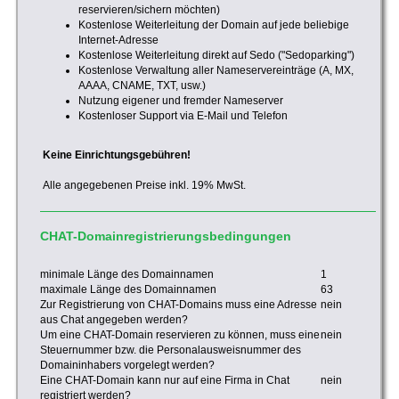
reservieren/sichern möchten)
Kostenlose Weiterleitung der Domain auf jede beliebige
Internet-Adresse
Kostenlose Weiterleitung direkt auf Sedo ("Sedoparking")
Kostenlose Verwaltung aller Nameservereinträge (A, MX,
AAAA, CNAME, TXT, usw.)
Nutzung eigener und fremder Nameserver
Kostenloser Support via E-Mail und Telefon
Keine Einrichtungsgebühren!
Alle angegebenen Preise inkl. 19% MwSt.
CHAT-Domainregistrierungsbedingungen
minimale Länge des Domainnamen
1
maximale Länge des Domainnamen
63
Zur Registrierung von CHAT-Domains muss eine Adresse
nein
aus Chat angegeben werden?
Um eine CHAT-Domain reservieren zu können, muss eine
nein
Steuernummer bzw. die Personalausweisnummer des
Domaininhabers vorgelegt werden?
Eine CHAT-Domain kann nur auf eine Firma in Chat
nein
registriert werden?