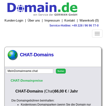
Kunden-Login
|
Über uns
|
Impressum
|
Kontakt
|
Warenkorb (
0
)
Service-Hotline: +49 228 / 96 96 77-0
Toggle
naviga
CHAT-Domains
CHAT-Domainpreise
CHAT-Domains
(Chat)
66,00 €
/
Jahr
Die Domaingebühren beinhalten:
Kostenloses Domainparken (wenn Sie die Domain nur