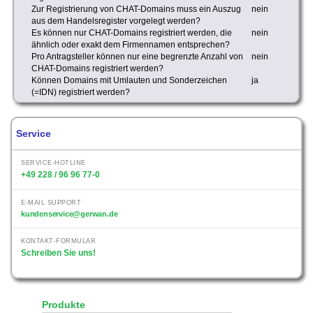
Zur Registrierung von CHAT-Domains muss ein Auszug
nein
aus dem Handelsregister vorgelegt werden?
Es können nur CHAT-Domains registriert werden, die
nein
ähnlich oder exakt dem Firmennamen entsprechen?
Pro Antragsteller können nur eine begrenzte Anzahl von
nein
CHAT-Domains registriert werden?
Können Domains mit Umlauten und Sonderzeichen
ja
(=IDN) registriert werden?
Service
SERVICE-HOTLINE
+49 228 / 96 96 77-0
E-MAIL SUPPORT
kundenservice@gerwan.de
KONTAKT-FORMULAR
Schreiben Sie uns!
Produkte