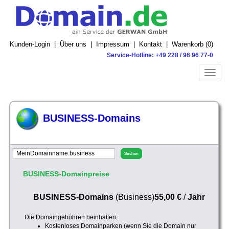
Kunden-Login
|
Über uns
|
Impressum
|
Kontakt
|
Warenkorb (
0
)
Service-Hotline: +49 228 / 96 96 77-0
Toggle
naviga
BUSINESS-Domains
BUSINESS-Domainpreise
BUSINESS-Domains
(Business)
55,00 €
/
Jahr
Die Domaingebühren beinhalten:
Kostenloses Domainparken (wenn Sie die Domain nur