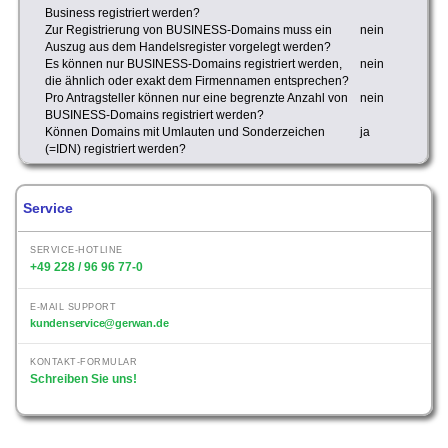
Business registriert werden?
Zur Registrierung von BUSINESS-Domains muss ein
nein
Auszug aus dem Handelsregister vorgelegt werden?
Es können nur BUSINESS-Domains registriert werden,
nein
die ähnlich oder exakt dem Firmennamen entsprechen?
Pro Antragsteller können nur eine begrenzte Anzahl von
nein
BUSINESS-Domains registriert werden?
Können Domains mit Umlauten und Sonderzeichen
ja
(=IDN) registriert werden?
Service
SERVICE-HOTLINE
+49 228 / 96 96 77-0
E-MAIL SUPPORT
kundenservice@gerwan.de
KONTAKT-FORMULAR
Schreiben Sie uns!