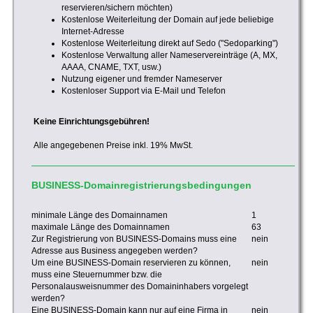
reservieren/sichern möchten)
Kostenlose Weiterleitung der Domain auf jede beliebige
Internet-Adresse
Kostenlose Weiterleitung direkt auf Sedo ("Sedoparking")
Kostenlose Verwaltung aller Nameservereinträge (A, MX,
AAAA, CNAME, TXT, usw.)
Nutzung eigener und fremder Nameserver
Kostenloser Support via E-Mail und Telefon
Keine Einrichtungsgebühren!
Alle angegebenen Preise inkl. 19% MwSt.
BUSINESS-Domainregistrierungsbedingungen
minimale Länge des Domainnamen
1
maximale Länge des Domainnamen
63
Zur Registrierung von BUSINESS-Domains muss eine
nein
Adresse aus Business angegeben werden?
Um eine BUSINESS-Domain reservieren zu können,
nein
muss eine Steuernummer bzw. die
Personalausweisnummer des Domaininhabers vorgelegt
werden?
Eine BUSINESS-Domain kann nur auf eine Firma in
nein