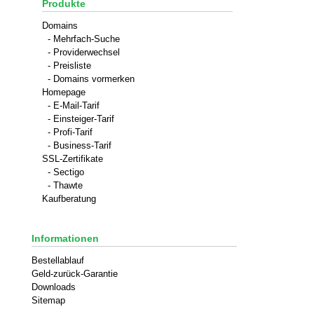
Produkte
Domains
- Mehrfach-Suche
- Providerwechsel
- Preisliste
- Domains vormerken
Homepage
- E-Mail-Tarif
- Einsteiger-Tarif
- Profi-Tarif
- Business-Tarif
SSL-Zertifikate
- Sectigo
- Thawte
Kaufberatung
Informationen
Bestellablauf
Geld-zurück-Garantie
Downloads
Sitemap