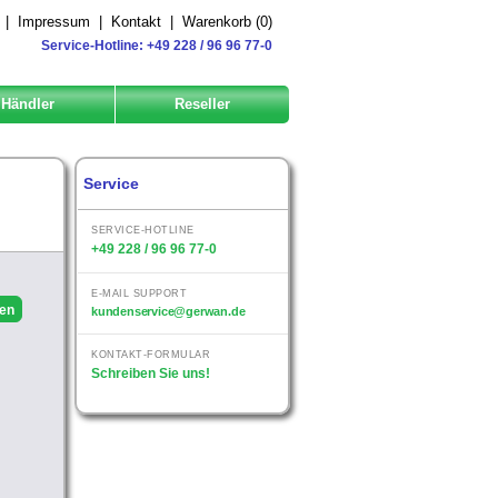
|
Impressum
|
Kontakt
|
Warenkorb (
0
)
Service-Hotline: +49 228 / 96 96 77-0
Händler
Reseller
Service
SERVICE-HOTLINE
+49 228 / 96 96 77-0
E-MAIL SUPPORT
kundenservice@gerwan.de
KONTAKT-FORMULAR
Schreiben Sie uns!