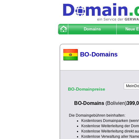
Domains
Neue 
BO-Domains
BO-Domainpreise
BO-Domains
(Bolivien)
399,0
Die Domaingebühren beinhalten:
Kostenloses Domainparken (wenn 
Kostenlose Weiterleitung der Doma
Kostenlose Weiterleitung direkt a
Kostenlose Verwaltung aller Nam