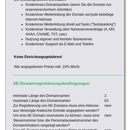
Kostenloses Domainparken (wenn Sie die Domain nur
reservieren/sichern möchten)
Kostenlose Weiterleitung der Domain auf jede beliebige
Internet-Adresse
Kostenlose Weiterleitung direkt auf Sedo ("Sedoparking")
Kostenlose Verwaltung aller Nameservereinträge (A, MX,
AAAA, CNAME, TXT, usw.)
Nutzung eigener und fremder Nameserver
Kostenloser Support via E-Mail und Telefon
Keine Einrichtungsgebühren!
Alle angegebenen Preise inkl. 19% MwSt.
AE-Domainregistrierungsbedingungen
minimale Länge des Domainnamen
2
maximale Länge des Domainnamen
63
Zur Registrierung von AE-Domains muss eine Adresse
nein
aus Vereinigte Arabische Emirate angegeben werden?
Um eine AE-Domain reservieren zu können, muss eine
nein
Steuernummer bzw. die Personalausweisnummer des
Domaininhabers vorgelegt werden?