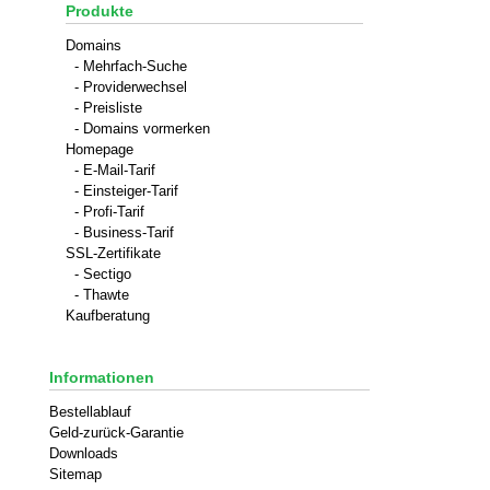
Produkte
Domains
- Mehrfach-Suche
- Providerwechsel
- Preisliste
- Domains vormerken
Homepage
- E-Mail-Tarif
- Einsteiger-Tarif
- Profi-Tarif
- Business-Tarif
SSL-Zertifikate
- Sectigo
- Thawte
Kaufberatung
Informationen
Bestellablauf
Geld-zurück-Garantie
Downloads
Sitemap